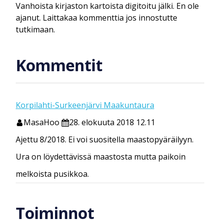
Vanhoista kirjaston kartoista digitoitu jälki. En ole
ajanut. Laittakaa kommenttia jos innostutte
tutkimaan.
Kommentit
Korpilahti-Surkeenjärvi Maakuntaura
MasaHoo
28. elokuuta 2018 12.11
Ajettu 8/2018. Ei voi suositella maastopyäräilyyn.
Ura on löydettävissä maastosta mutta paikoin
melkoista pusikkoa.
Toiminnot