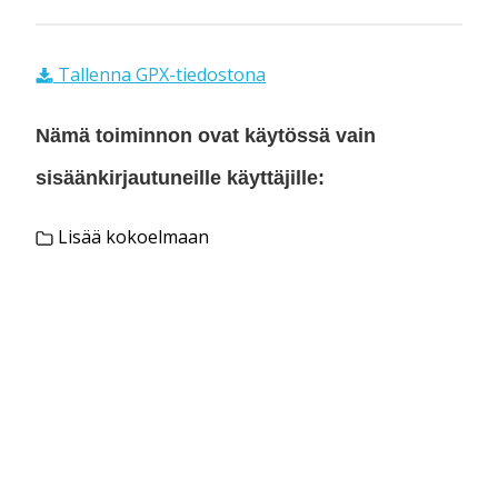
Tallenna GPX-tiedostona
Nämä toiminnon ovat käytössä vain
sisäänkirjautuneille käyttäjille:
Lisää kokoelmaan