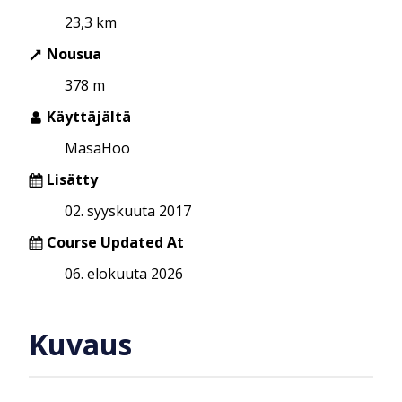
23,3 km
Nousua
378 m
Käyttäjältä
MasaHoo
Lisätty
02. syyskuuta 2017
Course Updated At
06. elokuuta 2026
Kuvaus