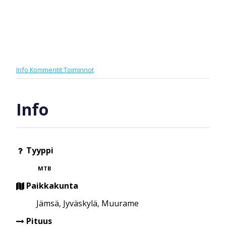
Info
Kommentit
Toiminnot
Info
Tyyppi
MTB
Paikkakunta
Jämsä, Jyväskylä, Muurame
Pituus