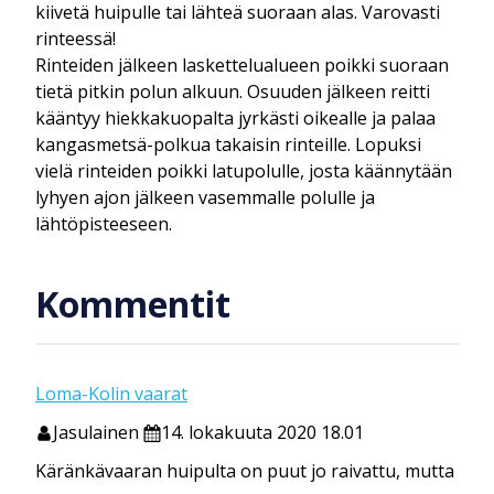
kiivetä huipulle tai lähteä suoraan alas. Varovasti
rinteessä!
Rinteiden jälkeen laskettelualueen poikki suoraan
tietä pitkin polun alkuun. Osuuden jälkeen reitti
kääntyy hiekkakuopalta jyrkästi oikealle ja palaa
kangasmetsä-polkua takaisin rinteille. Lopuksi
vielä rinteiden poikki latupolulle, josta käännytään
lyhyen ajon jälkeen vasemmalle polulle ja
lähtöpisteeseen.
Kommentit
Loma-Kolin vaarat
Jasulainen
14. lokakuuta 2020 18.01
Käränkävaaran huipulta on puut jo raivattu, mutta