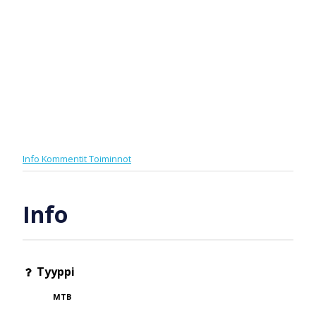
Info
Kommentit
Toiminnot
Info
Tyyppi
MTB