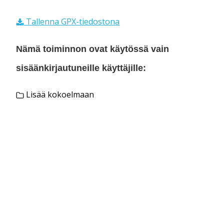
Tallenna GPX-tiedostona
Nämä toiminnon ovat käytössä vain
sisäänkirjautuneille käyttäjille:
Lisää kokoelmaan