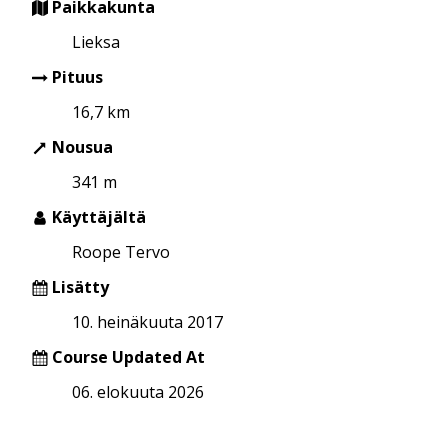
Paikkakunta
Lieksa
Pituus
16,7 km
Nousua
341 m
Käyttäjältä
Roope Tervo
Lisätty
10. heinäkuuta 2017
Course Updated At
06. elokuuta 2026