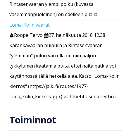
Rintasenvaaran ylempi polku (kuvassa
vasemmanpuoleinen) on edelleen pilalla.
Loma-Kolin vaarat
Roope Tervo
27. heinäkuuta 2018 12.38
Käränkävaaran huipulla ja Rintasenvaaran
"ylemmän" polun varrella on niin paljon
tykkylumen kaatamia puita, ettei näitä pätkiä voi
käytännössä tällä hetkellä ajaa. Katso "Loma-Kolin
kierros" (https://jalki.fi/routes/1977-
loma_kolin_kierros-gpx) vaihtoehtoisena reittinä
Toiminnot