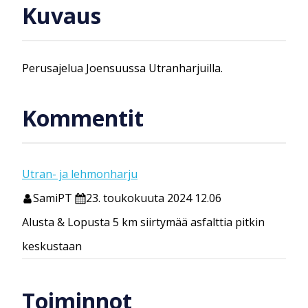
Kuvaus
Perusajelua Joensuussa Utranharjuilla.
Kommentit
Utran- ja lehmonharju
SamiPT
23. toukokuuta 2024 12.06
Alusta & Lopusta 5 km siirtymää asfalttia pitkin
keskustaan
Toiminnot