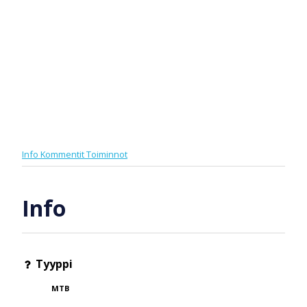
Info
Kommentit
Toiminnot
Info
Tyyppi
MTB