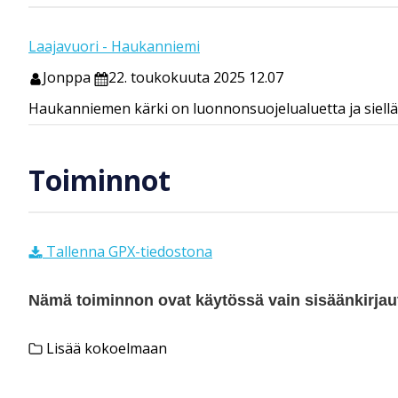
Laajavuori - Haukanniemi
Jonppa
22. toukokuuta 2025 12.07
Haukanniemen kärki on luonnonsuojelualuetta ja siellä e
Toiminnot
Tallenna GPX-tiedostona
Nämä toiminnon ovat käytössä vain sisäänkirjautu
Lisää kokoelmaan