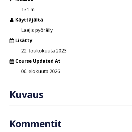
131 m
Käyttäjältä
Laajis pyöräily
Lisätty
22. toukokuuta 2023
Course Updated At
06. elokuuta 2026
Kuvaus
Kommentit