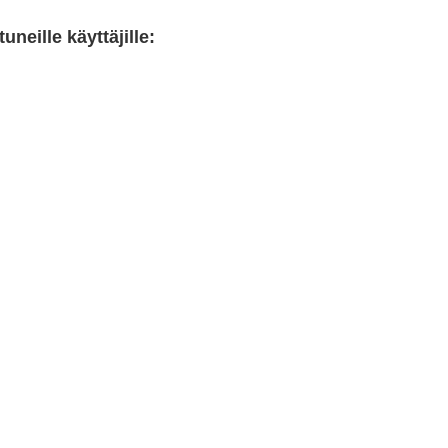
neille käyttäjille: