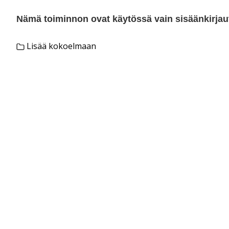
Nämä toiminnon ovat käytössä vain sisäänkirjautu
Lisää kokoelmaan