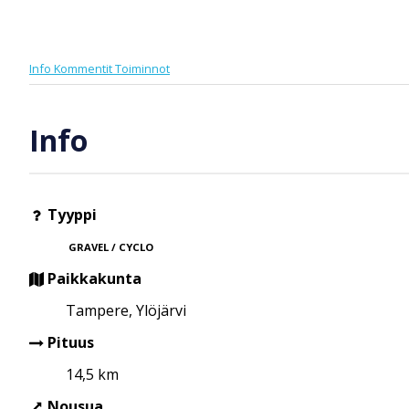
Info
Kommentit
Toiminnot
Info
Tyyppi
GRAVEL / CYCLO
Paikkakunta
Tampere, Ylöjärvi
Pituus
14,5 km
Nousua