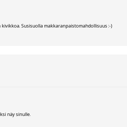
kivikkoa. Susisuolla makkaranpaistomahdollisuus :-)
ksi näy sinulle.