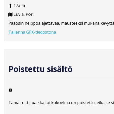
173 m
Luvia, Pori
Pääosin helppoa ajettavaa, mausteeksi mukana kevyttä 
Tallenna GPX-tiedostona
Poistettu sisältö
Tämä reitti, paikka tai kokoelma on poistettu, eikä se si