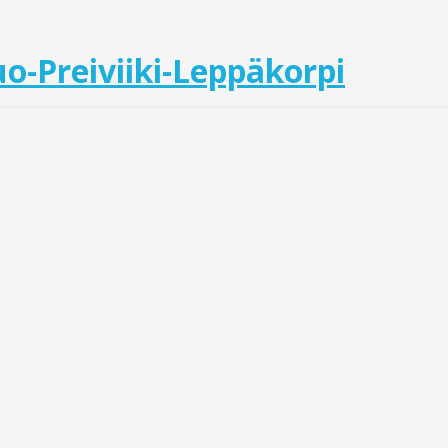
o-Preiviiki-Leppäkorpi