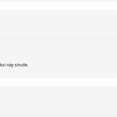
ksi näy sinulle.