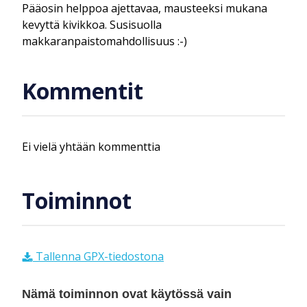
Pääosin helppoa ajettavaa, mausteeksi mukana
kevyttä kivikkoa. Susisuolla
makkaranpaistomahdollisuus :-)
Kommentit
Ei vielä yhtään kommenttia
Toiminnot
Tallenna GPX-tiedostona
Nämä toiminnon ovat käytössä vain