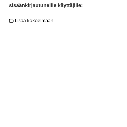
sisäänkirjautuneille käyttäjille:
Lisää kokoelmaan