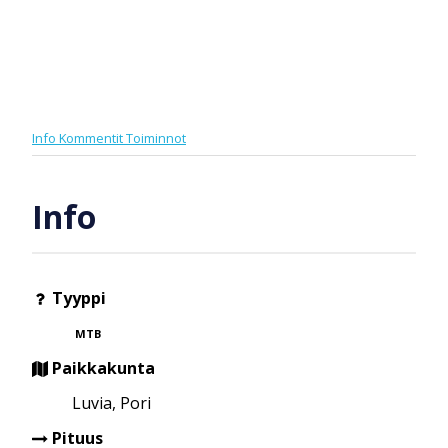
Info
Kommentit
Toiminnot
Info
Tyyppi
MTB
Paikkakunta
Luvia, Pori
Pituus