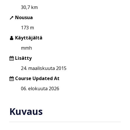
30,7 km
Nousua
173 m
Käyttäjältä
mmh
Lisätty
24. maaliskuuta 2015
Course Updated At
06. elokuuta 2026
Kuvaus