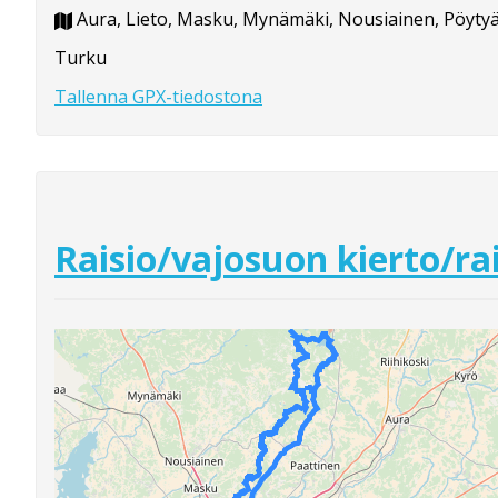
Aura, Lieto, Masku, Mynämäki, Nousiainen, Pöytyä
Turku
Tallenna GPX-tiedostona
Raisio/vajosuon kierto/rai