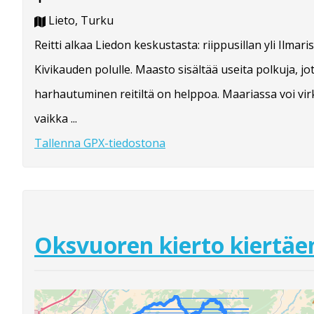
Lieto, Turku
Reitti alkaa Liedon keskustasta: riippusillan yli Ilmaris
Kivikauden polulle. Maasto sisältää useita polkuja, jo
harhautuminen reitiltä on helppoa. Maariassa voi vir
vaikka ...
Tallenna GPX-tiedostona
Oksvuoren kierto kiertäe