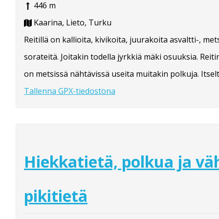
446 m
Kaarina, Lieto, Turku
Reitillä on kallioita, kivikoita, juurakoita asvaltti-, met
sorateitä. Joitakin todella jyrkkiä mäki osuuksia. Reiti
on metsissä nähtävissä useita muitakin polkuja. Itseltä
Tallenna GPX-tiedostona
Hiekkatietä, polkua ja v
pikitietä