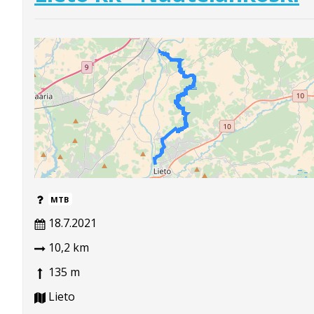
MTB
18.7.2021
10,2 km
135 m
Lieto