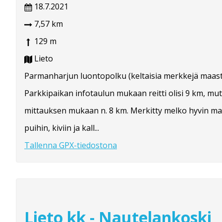
18.7.2021
7,57 km
129 m
Lieto
Parmanharjun luontopolku (keltaisia merkkejä maast
Parkkipaikan infotaulun mukaan reitti olisi 9 km, m
mittauksen mukaan n. 8 km. Merkitty melko hyvin m
puihin, kiviin ja kall...
Tallenna GPX-tiedostona
Lieto kk - Nautelankoski