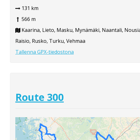
131 km
566 m
Kaarina, Lieto, Masku, Mynämäki, Naantali, Nousi
Raisio, Rusko, Turku, Vehmaa
Tallenna GPX-tiedostona
Route 300