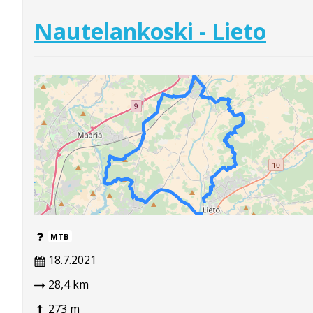
Nautelankoski - Lieto
MTB
18.7.2021
28,4 km
273 m