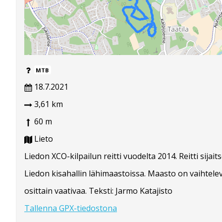
MTB
18.7.2021
3,61 km
60 m
Lieto
Liedon XCO-kilpailun reitti vuodelta 2014. Reitti sijait
Liedon kisahallin lähimaastoissa. Maasto on vaihtelev
osittain vaativaa. Teksti: Jarmo Katajisto
Tallenna GPX-tiedostona