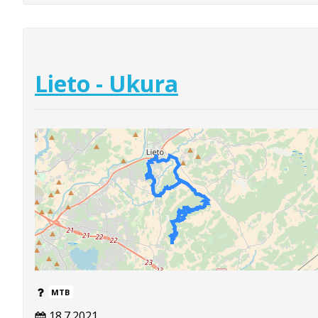
Lieto - Ukura
MTB
18.7.2021