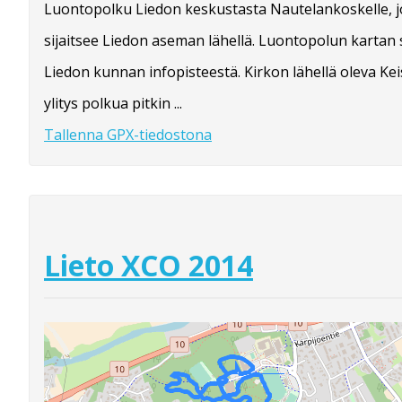
Luontopolku Liedon keskustasta Nautelankoskelle, 
sijaitsee Liedon aseman lähellä. Luontopolun kartan
Liedon kunnan infopisteestä. Kirkon lähellä oleva Ke
ylitys polkua pitkin ...
Tallenna GPX-tiedostona
Lieto XCO 2014