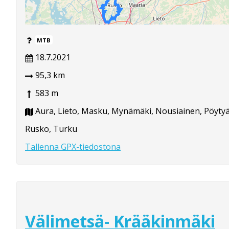
MTB
18.7.2021
95,3 km
583 m
Aura, Lieto, Masku, Mynämäki, Nousiainen, Pöytyä,
Rusko, Turku
Tallenna GPX-tiedostona
Välimetsä- Krääkinmäki