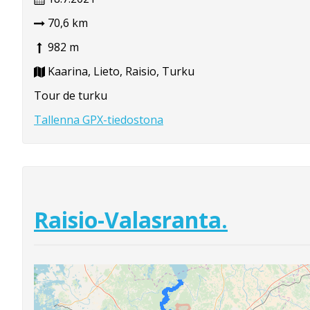
70,6 km
982 m
Kaarina, Lieto, Raisio, Turku
Tour de turku
Tallenna GPX-tiedostona
Raisio-Valasranta.