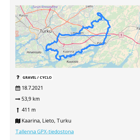
GRAVEL / CYCLO
18.7.2021
53,9 km
411 m
Kaarina, Lieto, Turku
Tallenna GPX-tiedostona