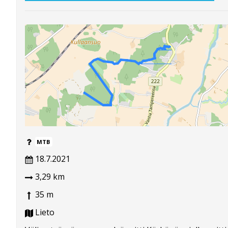
MTB
18.7.2021
3,29 km
35 m
Lieto