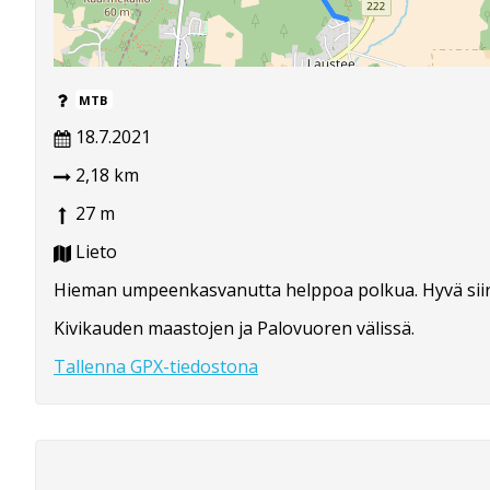
MTB
18.7.2021
2,18 km
27 m
Lieto
Hieman umpeenkasvanutta helppoa polkua. Hyvä sii
Kivikauden maastojen ja Palovuoren välissä.
Tallenna GPX-tiedostona