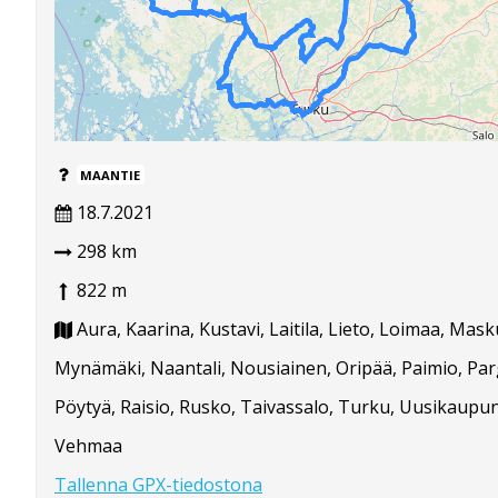
MAANTIE
18.7.2021
298 km
822 m
Aura, Kaarina, Kustavi, Laitila, Lieto, Loimaa, Mask
Mynämäki, Naantali, Nousiainen, Oripää, Paimio, Par
Pöytyä, Raisio, Rusko, Taivassalo, Turku, Uusikaupun
Vehmaa
Tallenna GPX-tiedostona