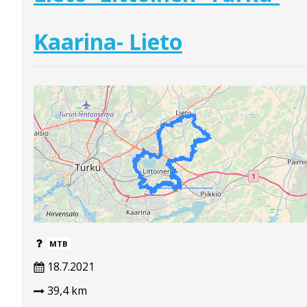
Kaarina- Lieto
MTB
18.7.2021
39,4 km