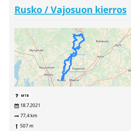
Rusko / Vajosuon kierros
MTB
18.7.2021
77,4 km
507 m