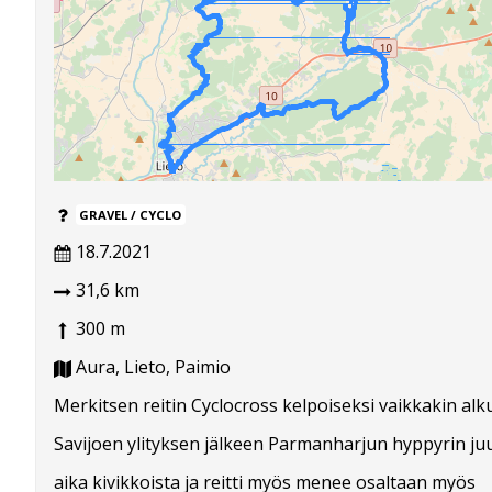
GRAVEL / CYCLO
18.7.2021
31,6 km
300 m
Aura, Lieto, Paimio
Merkitsen reitin Cyclocross kelpoiseksi vaikkakin al
Savijoen ylityksen jälkeen Parmanharjun hyppyrin juu
aika kivikkoista ja reitti myös menee osaltaan myös