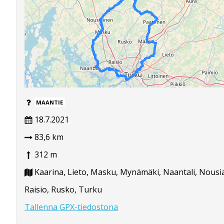
MAANTIE
18.7.2021
83,6 km
312 m
Kaarina, Lieto, Masku, Mynämäki, Naantali, Nousi
Raisio, Rusko, Turku
Tallenna GPX-tiedostona