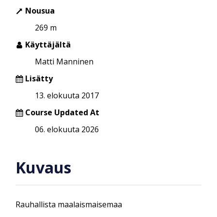
Nousua
269 m
Käyttäjältä
Matti Manninen
Lisätty
13. elokuuta 2017
Course Updated At
06. elokuuta 2026
Kuvaus
Rauhallista maalaismaisemaa