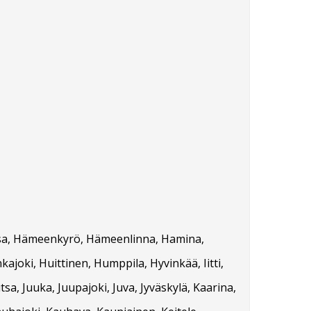
orssa, Hämeenkyrö, Hämeenlinna, Hamina,
kajoki, Huittinen, Humppila, Hyvinkää, Iitti,
tsa, Juuka, Juupajoki, Juva, Jyväskylä, Kaarina,