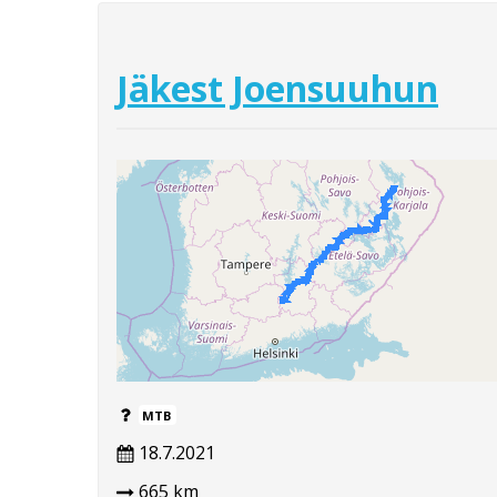
Jäkest Joensuuhun
MTB
18.7.2021
665 km