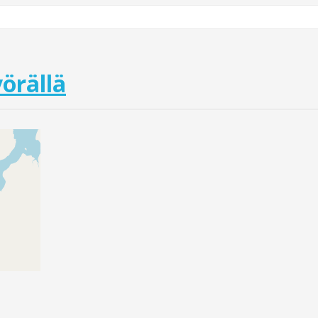
örällä