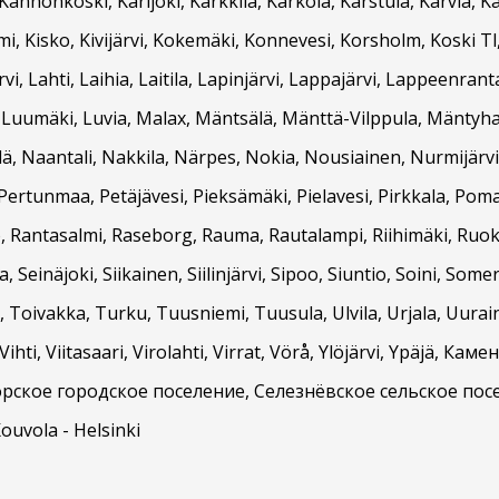
nnonkoski, Karijoki, Karkkila, Kärkölä, Karstula, Karvia, K
, Kisko, Kivijärvi, Kokemäki, Konnevesi, Korsholm, Koski Tl
, Lahti, Laihia, Laitila, Lapinjärvi, Lappajärvi, Lappeenran
, Luumäki, Luvia, Malax, Mäntsälä, Mänttä-Vilppula, Mäntyha
, Naantali, Nakkila, Närpes, Nokia, Nousiainen, Nurmijärvi,
Pertunmaa, Petäjävesi, Pieksämäki, Pielavesi, Pirkkala, Pom
, Rantasalmi, Raseborg, Rauma, Rautalampi, Riihimäki, Ruokol
, Seinäjoki, Siikainen, Siilinjärvi, Sipoo, Siuntio, Soini, Som
Toivakka, Turku, Tuusniemi, Tuusula, Ulvila, Urjala, Uurai
ihti, Viitasaari, Virolahti, Virrat, Vörå, Ylöjärvi, Ypäjä, 
рское городское поселение, Селезнёвское сельское пос
Kouvola - Helsinki