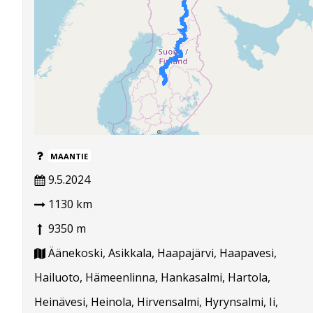
MAANTIE
9.5.2024
1130 km
9350 m
Äänekoski, Asikkala, Haapajärvi, Haapavesi,
Hailuoto, Hämeenlinna, Hankasalmi, Hartola,
Heinävesi, Heinola, Hirvensalmi, Hyrynsalmi, Ii,