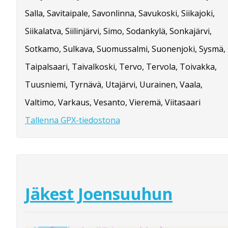
Salla, Savitaipale, Savonlinna, Savukoski, Siikajoki,
Siikalatva, Siilinjärvi, Simo, Sodankylä, Sonkajärvi,
Sotkamo, Sulkava, Suomussalmi, Suonenjoki, Sysmä,
Taipalsaari, Taivalkoski, Tervo, Tervola, Toivakka,
Tuusniemi, Tyrnävä, Utajärvi, Uurainen, Vaala,
Valtimo, Varkaus, Vesanto, Vieremä, Viitasaari
Tallenna GPX-tiedostona
Jäkest Joensuuhun