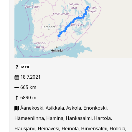
MTB
18.7.2021
665 km
6890 m
Äänekoski, Asikkala, Askola, Enonkoski,
Hämeenlinna, Hamina, Hankasalmi, Hartola,
Hausjärvi, Heinävesi, Heinola, Hirvensalmi, Hollola,