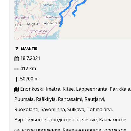
MAANTIE
18.7.2021
412 km
50700 m
Enonkoski, Imatra, Kitee, Lappeenranta, Parikkala
Puumala, Rääkkylä, Rantasalmi, Rautjärvi,
Ruokolahti, Savonlinna, Sulkava, Tohmajärvi,
Вяртсильское городское поселение, Кааламское
сельское поселение, Каменногорское городское