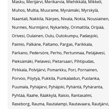
Masku, Merijärvi, Merikarvia, Miehikkälä, Mikkeli,
Muhos, Multia, Muurame, Mynämäki, Myrskylä,
Naantali, Nakkila, Närpes, Nivala, Nokia, Nousiainen
Nurmes, Nurmijärvi, Nykarleby, Orimattila, Oripää,
Orivesi, Oulainen, Oulu, Outokumpu, Padasjoki,
Paimio, Pälkäne, Paltamo, Pargas, Parikkala,
Parkano, Pedersöre, Perho, Pertunmaa, Petäjävesi,
Pieksämäki, Pielavesi, Pietarsaari, Pihtipudas,
Pirkkala, Polvijärvi, Pomarkku, Pori, Pornainen,
Porvoo, Pöytyä, Pukkila, Punkalaidun, Puolanka,
Puumala, Pyhäjärvi, Pyhäjoki, Pyhäntä, Pyhäranta,
Pyhtää, Raahe, Rääkkylä, Raisio, Rantasalmi,
Raseborg, Rauma, Rautalampi, Rautavaara, Rautjärvi,