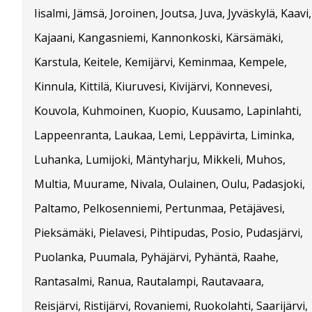
Iisalmi, Jämsä, Joroinen, Joutsa, Juva, Jyväskylä, Kaavi,
Kajaani, Kangasniemi, Kannonkoski, Kärsämäki,
Karstula, Keitele, Kemijärvi, Keminmaa, Kempele,
Kinnula, Kittilä, Kiuruvesi, Kivijärvi, Konnevesi,
Kouvola, Kuhmoinen, Kuopio, Kuusamo, Lapinlahti,
Lappeenranta, Laukaa, Lemi, Leppävirta, Liminka,
Luhanka, Lumijoki, Mäntyharju, Mikkeli, Muhos,
Multia, Muurame, Nivala, Oulainen, Oulu, Padasjoki,
Paltamo, Pelkosenniemi, Pertunmaa, Petäjävesi,
Pieksämäki, Pielavesi, Pihtipudas, Posio, Pudasjärvi,
Puolanka, Puumala, Pyhäjärvi, Pyhäntä, Raahe,
Rantasalmi, Ranua, Rautalampi, Rautavaara,
Reisjärvi, Ristijärvi, Rovaniemi, Ruokolahti, Saarijärvi,