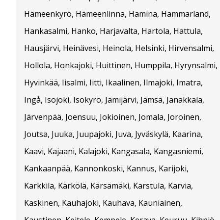
Hämeenkyrö, Hämeenlinna, Hamina, Hammarland,
Hankasalmi, Hanko, Harjavalta, Hartola, Hattula,
Hausjärvi, Heinävesi, Heinola, Helsinki, Hirvensalmi,
Hollola, Honkajoki, Huittinen, Humppila, Hyrynsalmi,
Hyvinkää, Iisalmi, Iitti, Ikaalinen, Ilmajoki, Imatra,
Ingå, Isojoki, Isokyrö, Jämijärvi, Jämsä, Janakkala,
Järvenpää, Joensuu, Jokioinen, Jomala, Joroinen,
Joutsa, Juuka, Juupajoki, Juva, Jyväskylä, Kaarina,
Kaavi, Kajaani, Kalajoki, Kangasala, Kangasniemi,
Kankaanpää, Kannonkoski, Kannus, Karijoki,
Karkkila, Kärkölä, Kärsämäki, Karstula, Karvia,
Kaskinen, Kauhajoki, Kauhava, Kauniainen,