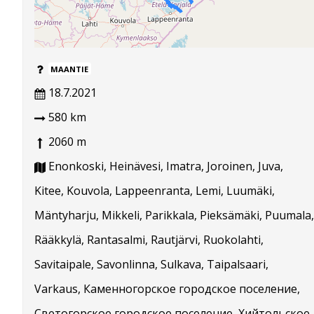
MAANTIE
18.7.2021
580 km
2060 m
Enonkoski, Heinävesi, Imatra, Joroinen, Juva,
Kitee, Kouvola, Lappeenranta, Lemi, Luumäki,
Mäntyharju, Mikkeli, Parikkala, Pieksämäki, Puumala,
Rääkkylä, Rantasalmi, Rautjärvi, Ruokolahti,
Savitaipale, Savonlinna, Sulkava, Taipalsaari,
Varkaus, Каменногорское городское поселение,
Светогорское городское поселение, Хийтольское