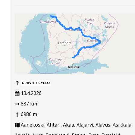
GRAVEL / CYCLO
13.4.2026
887 km
6980 m
Äänekoski, Ähtäri, Akaa, Alajärvi, Alavus, Asikkala,