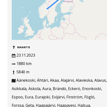
MAANTIE
23.11.2023
1880 km
5840 m
Äänekoski, Ähtäri, Akaa, Alajärvi, Alavieska, Alavus,
Asikkala, Askola, Aura, Brändö, Eckerö, Enonkoski,
Espoo, Eura, Eurajoki, Evijärvi, Finström, Föglö,
Forssa, Geta, Haapajärvi, Haapavesi, Halsua,