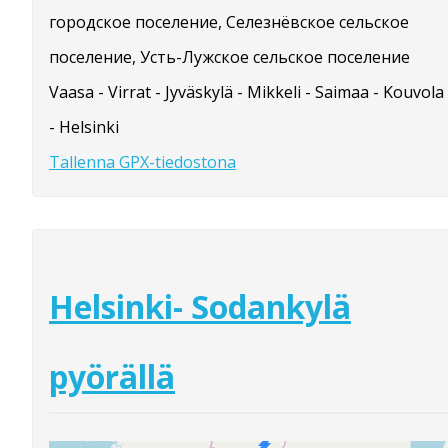
городское поселение, Селезнёвское сельское
поселение, Усть-Лужское сельское поселение
Vaasa - Virrat - Jyväskylä - Mikkeli - Saimaa - Kouvola
- Helsinki
Tallenna GPX-tiedostona
Helsinki- Sodankylä
pyörällä