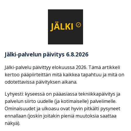
Jälki-palvelun päivitys 6.8.2026
Jälki-palvelu päivittyy elokuussa 2026. Tämä artikkeli
kertoo pääpiirteittän mitä kaikkea tapahtuu ja mitä on
odotettavissa päivityksen aikana.
Lyhyesti: kyseessä on pääasiassa tekniikkapäivitys ja
palvelun siirto uudelle (ja kotimaiselle) palvelimelle.
Ominaisuudet ja ulkoasu ovat hyvin pitkälti pysyneet
ennallaan (joskin joitakin pieniä muutoksia saattaa
näkyä).