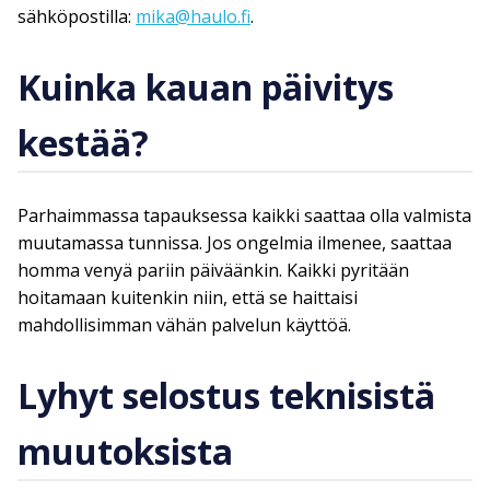
sähköpostilla:
mika@haulo.fi
.
Kuinka kauan päivitys
kestää?
Parhaimmassa tapauksessa kaikki saattaa olla valmista
muutamassa tunnissa. Jos ongelmia ilmenee, saattaa
homma venyä pariin päiväänkin. Kaikki pyritään
hoitamaan kuitenkin niin, että se haittaisi
mahdollisimman vähän palvelun käyttöä.
Lyhyt selostus teknisistä
muutoksista