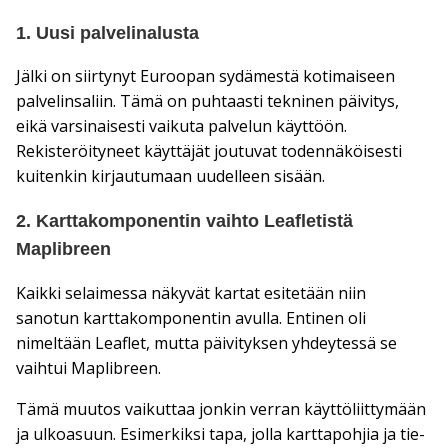
1. Uusi palvelinalusta
Jälki on siirtynyt Euroopan sydämestä kotimaiseen
palvelinsaliin. Tämä on puhtaasti tekninen päivitys,
eikä varsinaisesti vaikuta palvelun käyttöön.
Rekisteröityneet käyttäjät joutuvat todennäköisesti
kuitenkin kirjautumaan uudelleen sisään.
2. Karttakomponentin vaihto Leafletistä
Maplibreen
Kaikki selaimessa näkyvät kartat esitetään niin
sanotun karttakomponentin avulla. Entinen oli
nimeltään Leaflet, mutta päivityksen yhdeytessä se
vaihtui Maplibreen.
Tämä muutos vaikuttaa jonkin verran käyttöliittymään
ja ulkoasuun. Esimerkiksi tapa, jolla karttapohjia ja tie-