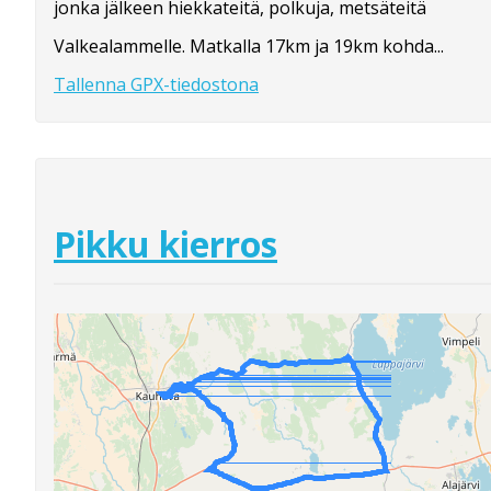
jonka jälkeen hiekkateitä, polkuja, metsäteitä
Valkealammelle. Matkalla 17km ja 19km kohda...
Tallenna GPX-tiedostona
Pikku kierros