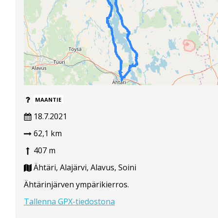
MAANTIE
18.7.2021
62,1 km
407 m
Ähtäri, Alajärvi, Alavus, Soini
Ähtärinjärven ympärikierros.
Tallenna GPX-tiedostona