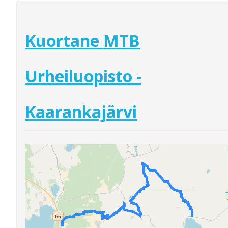
Kuortane MTB
Urheiluopisto -
Kaarankajärvi