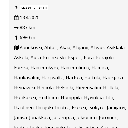
GRAVEL / CYCLO
13.4.2026
887 km
6980 m
Äänekoski, Ähtäri, Akaa, Alajärvi, Alavus, Asikkala,
Askola, Aura, Enonkoski, Espoo, Eura, Eurajoki,
Forssa, Hämeenkyrö, Hämeenlinna, Hamina,
Hankasalmi, Harjavalta, Hartola, Hattula, Hausjärvi,
Heinävesi, Heinola, Helsinki, Hirvensalmi, Hollola,
Honkajoki, Huittinen, Humppila, Hyvinkää, Iitti,
Ikaalinen, Ilmajoki, Imatra, Isojoki, Isokyrö, Jämijärvi,
Jämsä, Janakkala, Järvenpää, Jokioinen, Joroinen,
Joutsa, Juuka, Juupajoki, Juva, Jyväskylä, Kaarina,