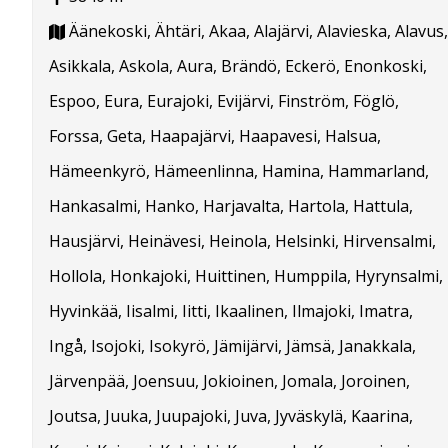
Äänekoski, Ähtäri, Akaa, Alajärvi, Alavieska, Alavus,
Asikkala, Askola, Aura, Brändö, Eckerö, Enonkoski,
Espoo, Eura, Eurajoki, Evijärvi, Finström, Föglö,
Forssa, Geta, Haapajärvi, Haapavesi, Halsua,
Hämeenkyrö, Hämeenlinna, Hamina, Hammarland,
Hankasalmi, Hanko, Harjavalta, Hartola, Hattula,
Hausjärvi, Heinävesi, Heinola, Helsinki, Hirvensalmi,
Hollola, Honkajoki, Huittinen, Humppila, Hyrynsalmi,
Hyvinkää, Iisalmi, Iitti, Ikaalinen, Ilmajoki, Imatra,
Ingå, Isojoki, Isokyrö, Jämijärvi, Jämsä, Janakkala,
Järvenpää, Joensuu, Jokioinen, Jomala, Joroinen,
Joutsa, Juuka, Juupajoki, Juva, Jyväskylä, Kaarina,