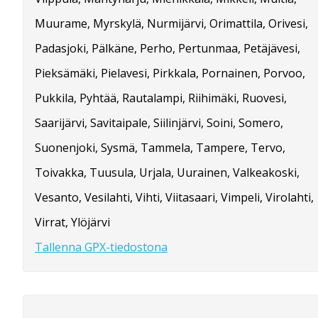
Muurame, Myrskylä, Nurmijärvi, Orimattila, Orivesi,
Padasjoki, Pälkäne, Perho, Pertunmaa, Petäjävesi,
Pieksämäki, Pielavesi, Pirkkala, Pornainen, Porvoo,
Pukkila, Pyhtää, Rautalampi, Riihimäki, Ruovesi,
Saarijärvi, Savitaipale, Siilinjärvi, Soini, Somero,
Suonenjoki, Sysmä, Tammela, Tampere, Tervo,
Toivakka, Tuusula, Urjala, Uurainen, Valkeakoski,
Vesanto, Vesilahti, Vihti, Viitasaari, Vimpeli, Virolahti,
Virrat, Ylöjärvi
Tallenna GPX-tiedostona