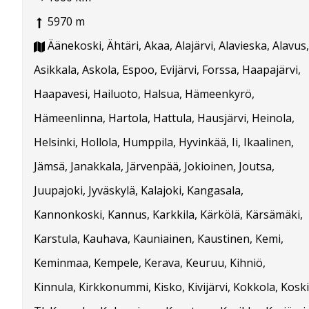
5970 m
Äänekoski, Ähtäri, Akaa, Alajärvi, Alavieska, Alavus,
Asikkala, Askola, Espoo, Evijärvi, Forssa, Haapajärvi,
Haapavesi, Hailuoto, Halsua, Hämeenkyrö,
Hämeenlinna, Hartola, Hattula, Hausjärvi, Heinola,
Helsinki, Hollola, Humppila, Hyvinkää, Ii, Ikaalinen,
Jämsä, Janakkala, Järvenpää, Jokioinen, Joutsa,
Juupajoki, Jyväskylä, Kalajoki, Kangasala,
Kannonkoski, Kannus, Karkkila, Kärkölä, Kärsämäki,
Karstula, Kauhava, Kauniainen, Kaustinen, Kemi,
Keminmaa, Kempele, Kerava, Keuruu, Kihniö,
Kinnula, Kirkkonummi, Kisko, Kivijärvi, Kokkola, Koski