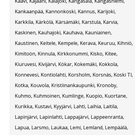
Kaavi, Kajaani, Kalajoki, Kangasala, Kangasniemi,
Kankaanpää, Kannonkoski, Kannus, Karijoki,
Karkkila, Kärkölä, Kärsämäki, Karstula, Karvia,
Kaskinen, Kauhajoki, Kauhava, Kauniainen,
Kaustinen, Keitele, Kempele, Kerava, Keuruu, Kihniö,
Kimitoön, Kinnula, Kirkkonummi, Kisko, Kitee,
Kiuruvesi, Kivijärvi, Kökar, Kokemäki, Kokkola,
Konnevesi, Kontiolahti, Korsholm, Korsnäs, Koski Tl,
Kotka, Kouvola, Kristiinankaupunki, Kronoby,
Kuhmo, Kuhmoinen, Kumlinge, Kuopio, Kuortane,
Kurikka, Kustavi, Kyyjärvi, Lahti, Laihia, Laitila,
Lapinjärvi, Lapinlahti, Lappajärvi, Lappeenranta,
Lapua, Larsmo, Laukaa, Lemi, Lemland, Lempäälä,