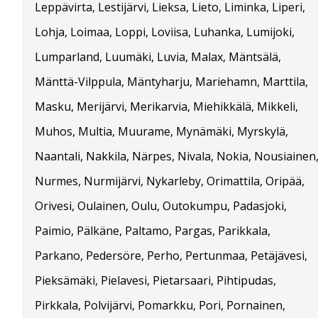
Leppävirta, Lestijärvi, Lieksa, Lieto, Liminka, Liperi,
Lohja, Loimaa, Loppi, Loviisa, Luhanka, Lumijoki,
Lumparland, Luumäki, Luvia, Malax, Mäntsälä,
Mänttä-Vilppula, Mäntyharju, Mariehamn, Marttila,
Masku, Merijärvi, Merikarvia, Miehikkälä, Mikkeli,
Muhos, Multia, Muurame, Mynämäki, Myrskylä,
Naantali, Nakkila, Närpes, Nivala, Nokia, Nousiainen
Nurmes, Nurmijärvi, Nykarleby, Orimattila, Oripää,
Orivesi, Oulainen, Oulu, Outokumpu, Padasjoki,
Paimio, Pälkäne, Paltamo, Pargas, Parikkala,
Parkano, Pedersöre, Perho, Pertunmaa, Petäjävesi,
Pieksämäki, Pielavesi, Pietarsaari, Pihtipudas,
Pirkkala, Polvijärvi, Pomarkku, Pori, Pornainen,