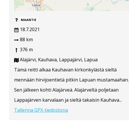
MAANTIE
18.7.2021
88 km
376 m
Alajärvi, Kauhava, Lappajärvi, Lapua
Tämä reitti alkaa Kauhavan kirkonkylästä sieltä
mennään hirvijoentietä pitkin Lapuan mustamaahan.
Sen jälkeen kohti Alajärveä. Alajärveltä poljetaan
Lappajärven karvalaan ja sieltä takaisin Kauhava...
Tallenna GPX-tiedostona