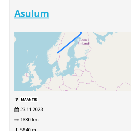
Asulum
MAANTIE
23.11.2023
1880 km
5840 m