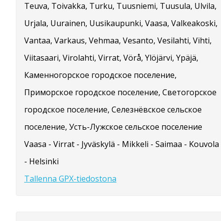
Teuva, Toivakka, Turku, Tuusniemi, Tuusula, Ulvila,
Urjala, Uurainen, Uusikaupunki, Vaasa, Valkeakoski,
Vantaa, Varkaus, Vehmaa, Vesanto, Vesilahti, Vihti,
Viitasaari, Virolahti, Virrat, Vörå, Ylöjärvi, Ypäjä,
Каменногорское городское поселение,
Приморское городское поселение, Светогорское
городское поселение, Селезнёвское сельское
поселение, Усть-Лужское сельское поселение
Vaasa - Virrat - Jyväskylä - Mikkeli - Saimaa - Kouvola
- Helsinki
Tallenna GPX-tiedostona