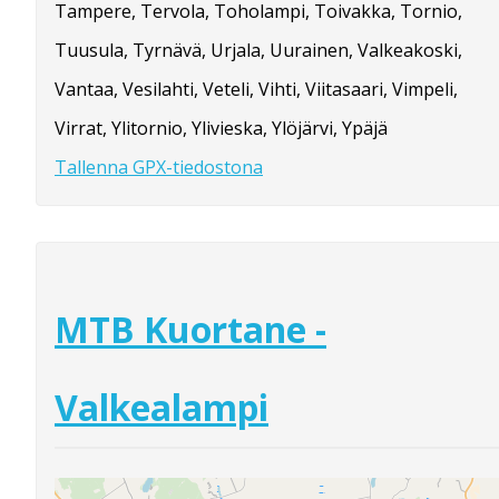
Tampere, Tervola, Toholampi, Toivakka, Tornio,
Tuusula, Tyrnävä, Urjala, Uurainen, Valkeakoski,
Vantaa, Vesilahti, Veteli, Vihti, Viitasaari, Vimpeli,
Virrat, Ylitornio, Ylivieska, Ylöjärvi, Ypäjä
Tallenna GPX-tiedostona
MTB Kuortane -
Valkealampi