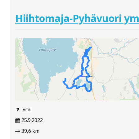
Hiihtomaja-Pyhävuori y
MTB
25.9.2022
39,6 km