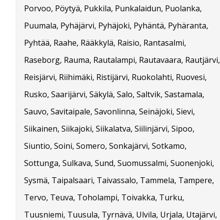
Porvoo, Pöytyä, Pukkila, Punkalaidun, Puolanka,
Puumala, Pyhäjärvi, Pyhäjoki, Pyhäntä, Pyhäranta,
Pyhtää, Raahe, Rääkkylä, Raisio, Rantasalmi,
Raseborg, Rauma, Rautalampi, Rautavaara, Rautjärvi,
Reisjärvi, Riihimäki, Ristijärvi, Ruokolahti, Ruovesi,
Rusko, Saarijärvi, Säkylä, Salo, Saltvik, Sastamala,
Sauvo, Savitaipale, Savonlinna, Seinäjoki, Sievi,
Siikainen, Siikajoki, Siikalatva, Siilinjärvi, Sipoo,
Siuntio, Soini, Somero, Sonkajärvi, Sotkamo,
Sottunga, Sulkava, Sund, Suomussalmi, Suonenjoki,
Sysmä, Taipalsaari, Taivassalo, Tammela, Tampere,
Tervo, Teuva, Toholampi, Toivakka, Turku,
Tuusniemi, Tuusula, Tyrnävä, Ulvila, Urjala, Utajärvi,