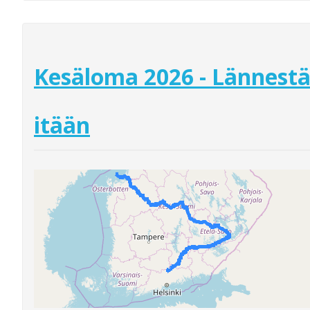
Kesäloma 2026 - Lännest
itään