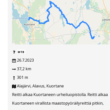
MTB
26.7.2023
37,2 km
301 m
Alajärvi, Alavus, Kuortane
Reitti alkaa Kuortaneen urheiluopistolla. Reitti alkaa
Kuortaneen virallista maastopyöräilyreittiä pitkin,