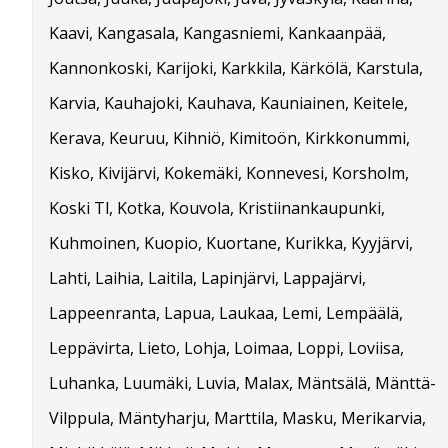
Kaavi, Kangasala, Kangasniemi, Kankaanpää,
Kannonkoski, Karijoki, Karkkila, Kärkölä, Karstula,
Karvia, Kauhajoki, Kauhava, Kauniainen, Keitele,
Kerava, Keuruu, Kihniö, Kimitoön, Kirkkonummi,
Kisko, Kivijärvi, Kokemäki, Konnevesi, Korsholm,
Koski Tl, Kotka, Kouvola, Kristiinankaupunki,
Kuhmoinen, Kuopio, Kuortane, Kurikka, Kyyjärvi,
Lahti, Laihia, Laitila, Lapinjärvi, Lappajärvi,
Lappeenranta, Lapua, Laukaa, Lemi, Lempäälä,
Leppävirta, Lieto, Lohja, Loimaa, Loppi, Loviisa,
Luhanka, Luumäki, Luvia, Malax, Mäntsälä, Mänttä-
Vilppula, Mäntyharju, Marttila, Masku, Merikarvia,