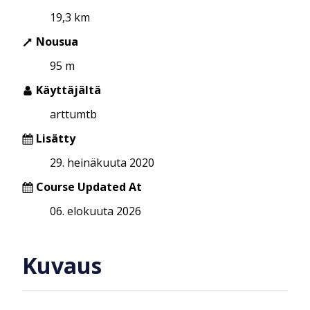
19,3 km
Nousua
95 m
Käyttäjältä
arttumtb
Lisätty
29. heinäkuuta 2020
Course Updated At
06. elokuuta 2026
Kuvaus