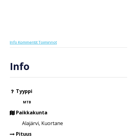
Info
Kommentit
Toiminnot
Info
Tyyppi
MTB
Paikkakunta
Alajärvi, Kuortane
Pituus