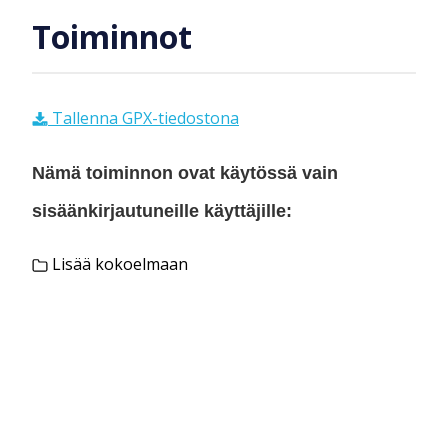
Toiminnot
Tallenna GPX-tiedostona
Nämä toiminnon ovat käytössä vain
sisäänkirjautuneille käyttäjille:
Lisää kokoelmaan