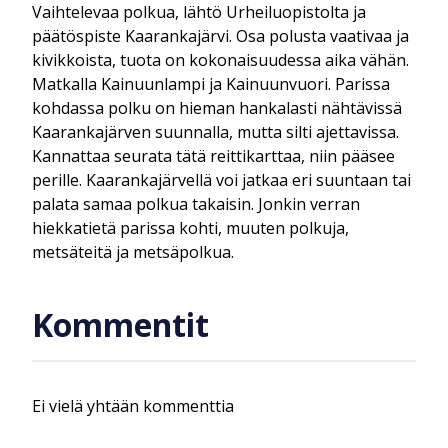
Vaihtelevaa polkua, lähtö Urheiluopistolta ja
päätöspiste Kaarankajärvi. Osa polusta vaativaa ja
kivikkoista, tuota on kokonaisuudessa aika vähän.
Matkalla Kainuunlampi ja Kainuunvuori. Parissa
kohdassa polku on hieman hankalasti nähtävissä
Kaarankajärven suunnalla, mutta silti ajettavissa.
Kannattaa seurata tätä reittikarttaa, niin pääsee
perille. Kaarankajärvellä voi jatkaa eri suuntaan tai
palata samaa polkua takaisin. Jonkin verran
hiekkatietä parissa kohti, muuten polkuja,
metsäteitä ja metsäpolkua.
Kommentit
Ei vielä yhtään kommenttia