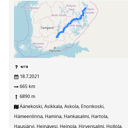
MTB
18.7.2021
665 km
6890 m
Äänekoski, Asikkala, Askola, Enonkoski,
Hämeenlinna, Hamina, Hankasalmi, Hartola,
Hausjärvi, Heinävesi, Heinola, Hirvensalmi, Hollola,