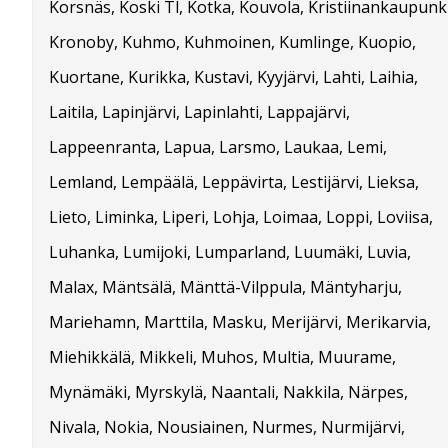
Korsnäs, Koski Tl, Kotka, Kouvola, Kristiinankaupunki
Kronoby, Kuhmo, Kuhmoinen, Kumlinge, Kuopio,
Kuortane, Kurikka, Kustavi, Kyyjärvi, Lahti, Laihia,
Laitila, Lapinjärvi, Lapinlahti, Lappajärvi,
Lappeenranta, Lapua, Larsmo, Laukaa, Lemi,
Lemland, Lempäälä, Leppävirta, Lestijärvi, Lieksa,
Lieto, Liminka, Liperi, Lohja, Loimaa, Loppi, Loviisa,
Luhanka, Lumijoki, Lumparland, Luumäki, Luvia,
Malax, Mäntsälä, Mänttä-Vilppula, Mäntyharju,
Mariehamn, Marttila, Masku, Merijärvi, Merikarvia,
Miehikkälä, Mikkeli, Muhos, Multia, Muurame,
Mynämäki, Myrskylä, Naantali, Nakkila, Närpes,
Nivala, Nokia, Nousiainen, Nurmes, Nurmijärvi,