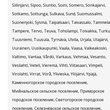
Siilinjärvi, Sipoo, Siuntio, Soini, Somero, Sonkajärvi,
Sotkamo, Sottunga, Sulkava, Sund, Suomussalmi,
Suonenjoki, Sysmä, Taipalsaari, Taivassalo, Tammela
Tampere, Tervo, Teuva, Toholampi, Toivakka, Turku
Tuusniemi, Tuusula, Tyrnävä, Ulvila, Urjala, Utajärvi,
Uurainen, Uusikaupunki, Vaala, Vaasa, Valkeakoski,
Valtimo, Vantaa, Vårdö, Varkaus, Vehmaa, Vesanto,
Vesilahti, Veteli, Vieremä, Vihti, Viitasaari, Vimpeli,
Virolahti, Virrat, Vörå, Ylivieska, Ylöjärvi, Ypäjä,
Каменногорское городское поселение,
Мийнальское сельское поселение, Приморское
городское поселение, Светогорское городское
поселение, Селезнёвское сельское поселение,