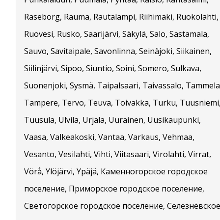
Raseborg, Rauma, Rautalampi, Riihimäki, Ruokolahti,
Ruovesi, Rusko, Saarijärvi, Säkylä, Salo, Sastamala,
Sauvo, Savitaipale, Savonlinna, Seinäjoki, Siikainen,
Siilinjärvi, Sipoo, Siuntio, Soini, Somero, Sulkava,
Suonenjoki, Sysmä, Taipalsaari, Taivassalo, Tammela
Tampere, Tervo, Teuva, Toivakka, Turku, Tuusniemi
Tuusula, Ulvila, Urjala, Uurainen, Uusikaupunki,
Vaasa, Valkeakoski, Vantaa, Varkaus, Vehmaa,
Vesanto, Vesilahti, Vihti, Viitasaari, Virolahti, Virrat,
Vörå, Ylöjärvi, Ypäjä, Каменногорское городское
поселение, Приморское городское поселение,
Светогорское городское поселение, Селезнёвско