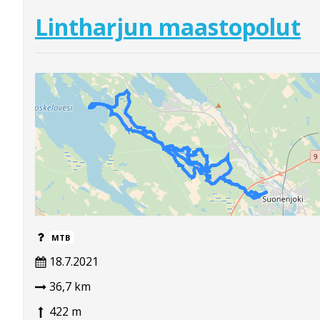
Lintharjun maastopolut
MTB
18.7.2021
36,7 km
422 m