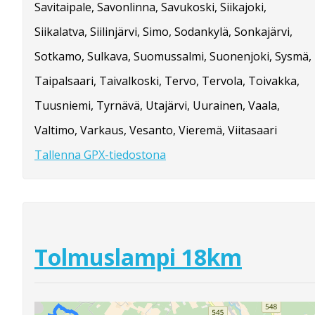
Savitaipale, Savonlinna, Savukoski, Siikajoki,
Siikalatva, Siilinjärvi, Simo, Sodankylä, Sonkajärvi,
Sotkamo, Sulkava, Suomussalmi, Suonenjoki, Sysmä,
Taipalsaari, Taivalkoski, Tervo, Tervola, Toivakka,
Tuusniemi, Tyrnävä, Utajärvi, Uurainen, Vaala,
Valtimo, Varkaus, Vesanto, Vieremä, Viitasaari
Tallenna GPX-tiedostona
Tolmuslampi 18km