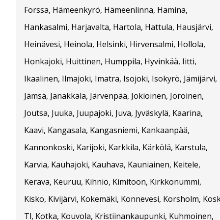
Forssa, Hämeenkyrö, Hämeenlinna, Hamina,
Hankasalmi, Harjavalta, Hartola, Hattula, Hausjärvi,
Heinävesi, Heinola, Helsinki, Hirvensalmi, Hollola,
Honkajoki, Huittinen, Humppila, Hyvinkää, Iitti,
Ikaalinen, Ilmajoki, Imatra, Isojoki, Isokyrö, Jämijärvi,
Jämsä, Janakkala, Järvenpää, Jokioinen, Joroinen,
Joutsa, Juuka, Juupajoki, Juva, Jyväskylä, Kaarina,
Kaavi, Kangasala, Kangasniemi, Kankaanpää,
Kannonkoski, Karijoki, Karkkila, Kärkölä, Karstula,
Karvia, Kauhajoki, Kauhava, Kauniainen, Keitele,
Kerava, Keuruu, Kihniö, Kimitoön, Kirkkonummi,
Kisko, Kivijärvi, Kokemäki, Konnevesi, Korsholm, Kosk
Tl, Kotka, Kouvola, Kristiinankaupunki, Kuhmoinen,