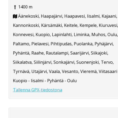
1400 m
Äänekoski, Haapajärvi, Haapavesi, Iisalmi, Kajaani,
Kannonkoski, Kärsämäki, Keitele, Kempele, Kiuruvesi
Konnevesi, Kuopio, Lapinlahti, Liminka, Muhos, Oulu,
Paltamo, Pielavesi, Pihtipudas, Puolanka, Pyhäjärvi,
Pyhäntä, Raahe, Rautalampi, Saarijärvi, Siikajoki,
Siikalatva, Siilinjärvi, Sonkajärvi, Suonenjoki, Tervo,
Tyrnävä, Utajärvi, Vaala, Vesanto, Vieremä, Viitasaari
Kuopio - Iisalmi - Pyhäntä - Oulu
Tallenna GPX-tiedostona