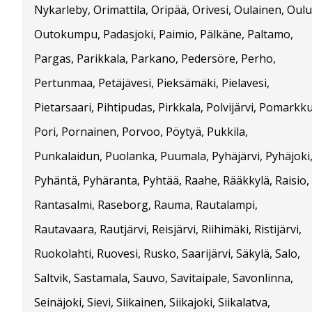
Nykarleby, Orimattila, Oripää, Orivesi, Oulainen, Oulu
Outokumpu, Padasjoki, Paimio, Pälkäne, Paltamo,
Pargas, Parikkala, Parkano, Pedersöre, Perho,
Pertunmaa, Petäjävesi, Pieksämäki, Pielavesi,
Pietarsaari, Pihtipudas, Pirkkala, Polvijärvi, Pomarkku
Pori, Pornainen, Porvoo, Pöytyä, Pukkila,
Punkalaidun, Puolanka, Puumala, Pyhäjärvi, Pyhäjoki
Pyhäntä, Pyhäranta, Pyhtää, Raahe, Rääkkylä, Raisio,
Rantasalmi, Raseborg, Rauma, Rautalampi,
Rautavaara, Rautjärvi, Reisjärvi, Riihimäki, Ristijärvi,
Ruokolahti, Ruovesi, Rusko, Saarijärvi, Säkylä, Salo,
Saltvik, Sastamala, Sauvo, Savitaipale, Savonlinna,
Seinäjoki, Sievi, Siikainen, Siikajoki, Siikalatva,