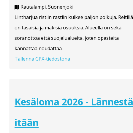
Rautalampi, Suonenjoki
Lintharjua ristiin rastiin kulkee paljon polkuja. Reitillä
on tasaisia ja mäkisiä osuuksia. Alueella on sekä
soranottoa että suojelualueita, joten opasteita
kannattaa noudattaa.
Tallenna GPX-tiedostona
Kesäloma 2026 - Lännest
itään