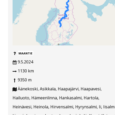
MAANTIE
9.5.2024
1130 km
9350 m
Äänekoski, Asikkala, Haapajärvi, Haapavesi,
Hailuoto, Hämeenlinna, Hankasalmi, Hartola,
Heinävesi, Heinola, Hirvensalmi, Hyrynsalmi, Ii, Iisalmi