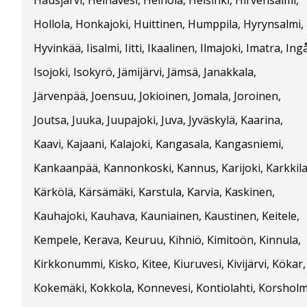
Hollola, Honkajoki, Huittinen, Humppila, Hyrynsalmi,
Hyvinkää, Iisalmi, Iitti, Ikaalinen, Ilmajoki, Imatra, Ing
Isojoki, Isokyrö, Jämijärvi, Jämsä, Janakkala,
Järvenpää, Joensuu, Jokioinen, Jomala, Joroinen,
Joutsa, Juuka, Juupajoki, Juva, Jyväskylä, Kaarina,
Kaavi, Kajaani, Kalajoki, Kangasala, Kangasniemi,
Kankaanpää, Kannonkoski, Kannus, Karijoki, Karkkila
Kärkölä, Kärsämäki, Karstula, Karvia, Kaskinen,
Kauhajoki, Kauhava, Kauniainen, Kaustinen, Keitele,
Kempele, Kerava, Keuruu, Kihniö, Kimitoön, Kinnula,
Kirkkonummi, Kisko, Kitee, Kiuruvesi, Kivijärvi, Kökar,
Kokemäki, Kokkola, Konnevesi, Kontiolahti, Korsholm