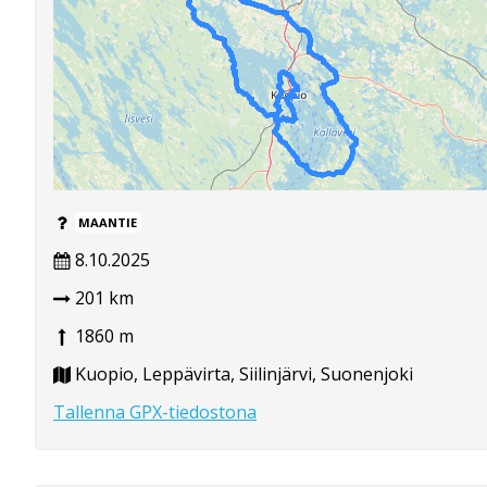
MAANTIE
8.10.2025
201 km
1860 m
Kuopio, Leppävirta, Siilinjärvi, Suonenjoki
Tallenna GPX-tiedostona