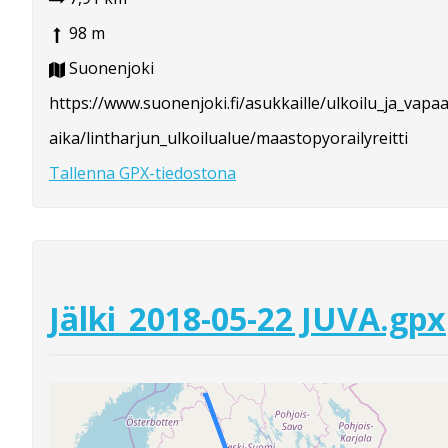
98 m
Suonenjoki
https://www.suonenjoki.fi/asukkaille/ulkoilu_ja_vapaa
aika/lintharjun_ulkoilualue/maastopyorailyreitti
Tallenna GPX-tiedostona
Jälki_2018-05-22 JUVA.gpx