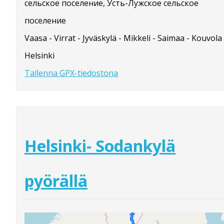
сельское поселение, Усть-Лужское сельское
поселение
Vaasa - Virrat - Jyväskylä - Mikkeli - Saimaa - Kouvola 
Helsinki
Tallenna GPX-tiedostona
Helsinki- Sodankylä
pyörällä