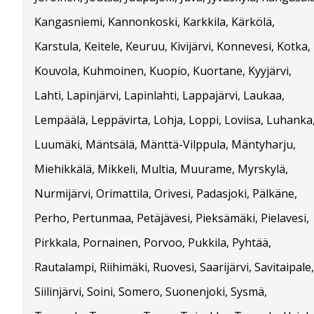
Kangasniemi, Kannonkoski, Karkkila, Kärkölä,
Karstula, Keitele, Keuruu, Kivijärvi, Konnevesi, Kotka,
Kouvola, Kuhmoinen, Kuopio, Kuortane, Kyyjärvi,
Lahti, Lapinjärvi, Lapinlahti, Lappajärvi, Laukaa,
Lempäälä, Leppävirta, Lohja, Loppi, Loviisa, Luhanka
Luumäki, Mäntsälä, Mänttä-Vilppula, Mäntyharju,
Miehikkälä, Mikkeli, Multia, Muurame, Myrskylä,
Nurmijärvi, Orimattila, Orivesi, Padasjoki, Pälkäne,
Perho, Pertunmaa, Petäjävesi, Pieksämäki, Pielavesi,
Pirkkala, Pornainen, Porvoo, Pukkila, Pyhtää,
Rautalampi, Riihimäki, Ruovesi, Saarijärvi, Savitaipale,
Siilinjärvi, Soini, Somero, Suonenjoki, Sysmä,