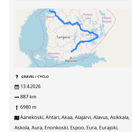
GRAVEL / CYCLO
13.4.2026
887 km
6980 m
Äänekoski, Ähtäri, Akaa, Alajärvi, Alavus, Asikkala,
Askola, Aura, Enonkoski, Espoo, Eura, Eurajoki,