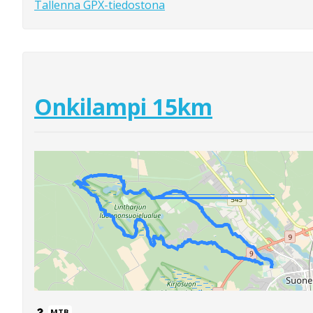
Tallenna GPX-tiedostona
Onkilampi 15km
MTB