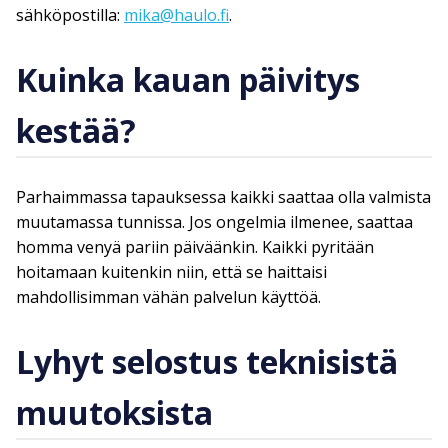
sähköpostilla:
mika@haulo.fi
.
Kuinka kauan päivitys
kestää?
Parhaimmassa tapauksessa kaikki saattaa olla valmista
muutamassa tunnissa. Jos ongelmia ilmenee, saattaa
homma venyä pariin päiväänkin. Kaikki pyritään
hoitamaan kuitenkin niin, että se haittaisi
mahdollisimman vähän palvelun käyttöä.
Lyhyt selostus teknisistä
muutoksista