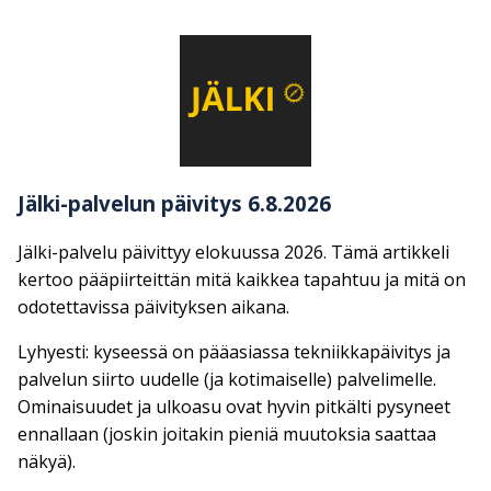
Jälki-palvelun päivitys 6.8.2026
Jälki-palvelu päivittyy elokuussa 2026. Tämä artikkeli
kertoo pääpiirteittän mitä kaikkea tapahtuu ja mitä on
odotettavissa päivityksen aikana.
Lyhyesti: kyseessä on pääasiassa tekniikkapäivitys ja
palvelun siirto uudelle (ja kotimaiselle) palvelimelle.
Ominaisuudet ja ulkoasu ovat hyvin pitkälti pysyneet
ennallaan (joskin joitakin pieniä muutoksia saattaa
näkyä).