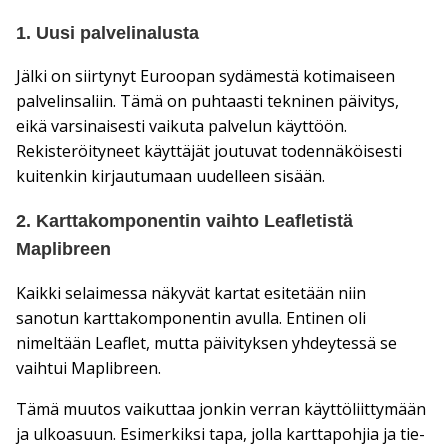
1. Uusi palvelinalusta
Jälki on siirtynyt Euroopan sydämestä kotimaiseen
palvelinsaliin. Tämä on puhtaasti tekninen päivitys,
eikä varsinaisesti vaikuta palvelun käyttöön.
Rekisteröityneet käyttäjät joutuvat todennäköisesti
kuitenkin kirjautumaan uudelleen sisään.
2. Karttakomponentin vaihto Leafletistä
Maplibreen
Kaikki selaimessa näkyvät kartat esitetään niin
sanotun karttakomponentin avulla. Entinen oli
nimeltään Leaflet, mutta päivityksen yhdeytessä se
vaihtui Maplibreen.
Tämä muutos vaikuttaa jonkin verran käyttöliittymään
ja ulkoasuun. Esimerkiksi tapa, jolla karttapohjia ja tie-