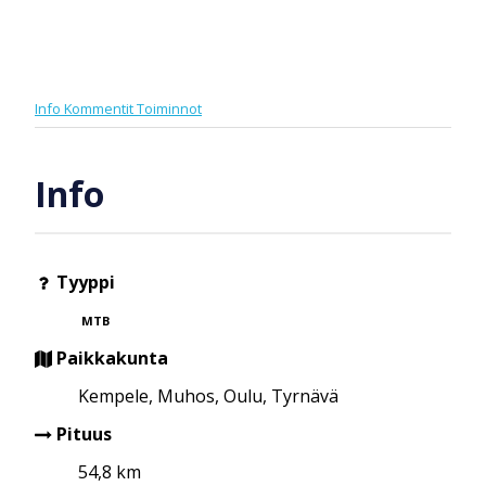
Info
Kommentit
Toiminnot
Info
Tyyppi
MTB
Paikkakunta
Kempele, Muhos, Oulu, Tyrnävä
Pituus
54,8 km