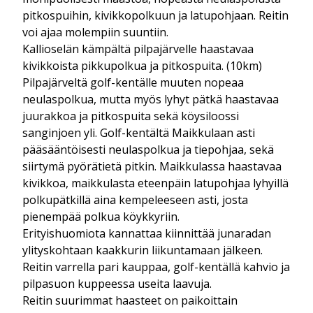
pitkospuihin, kivikkopolkuun ja latupohjaan. Reitin
voi ajaa molempiin suuntiin.
Kallioselän kämpältä pilpajärvelle haastavaa
kivikkoista pikkupolkua ja pitkospuita. (10km)
Pilpajärveltä golf-kentälle muuten nopeaa
neulaspolkua, mutta myös lyhyt pätkä haastavaa
juurakkoa ja pitkospuita sekä köysiloossi
sanginjoen yli. Golf-kentältä Maikkulaan asti
pääsääntöisesti neulaspolkua ja tiepohjaa, sekä
siirtymä pyörätietä pitkin. Maikkulassa haastavaa
kivikkoa, maikkulasta eteenpäin latupohjaa lyhyillä
polkupätkillä aina kempeleeseen asti, josta
pienempää polkua köykkyriin.
Erityishuomiota kannattaa kiinnittää junaradan
ylityskohtaan kaakkurin liikuntamaan jälkeen.
Reitin varrella pari kauppaa, golf-kentällä kahvio ja
pilpasuon kuppeessa useita laavuja.
Reitin suurimmat haasteet on paikoittain