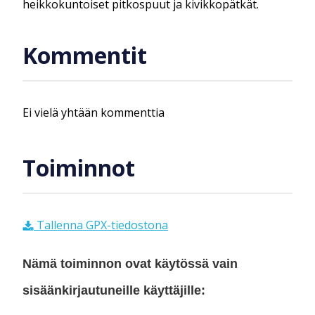
heikkokuntoiset pitkospuut ja kivikkopätkät.
Kommentit
Ei vielä yhtään kommenttia
Toiminnot
Tallenna GPX-tiedostona
Nämä toiminnon ovat käytössä vain
sisäänkirjautuneille käyttäjille: