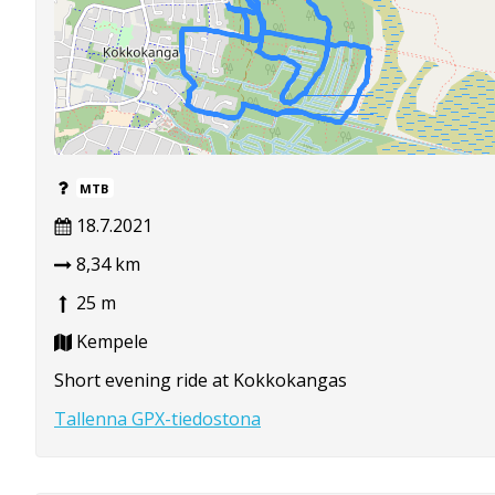
MTB
18.7.2021
8,34 km
25 m
Kempele
Short evening ride at Kokkokangas
Tallenna GPX-tiedostona