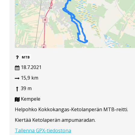
MTB
18.7.2021
15,9 km
39 m
Kempele
Helpohko Kokkokangas-Ketolanperän MTB-reitti.
Kiertää Ketolaperän ampumaradan.
Tallenna GPX-tiedostona