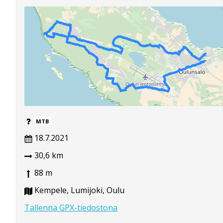
MTB
18.7.2021
30,6 km
88 m
Kempele, Lumijoki, Oulu
Tallenna GPX-tiedostona