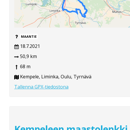
MAANTIE
18.7.2021
50,9 km
68 m
Kempele, Liminka, Oulu, Tyrnävä
Tallenna GPX-tiedostona
Kempeleen maastolenkki