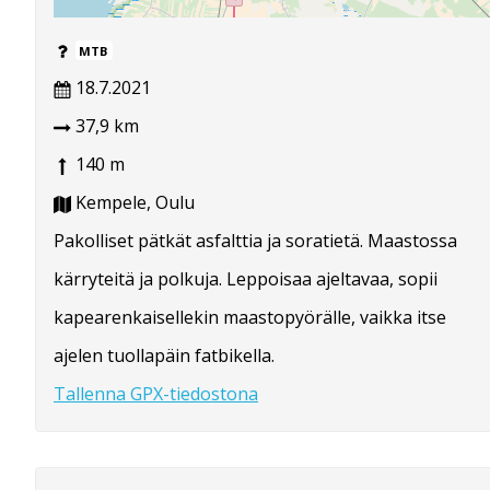
MTB
18.7.2021
37,9 km
140 m
Kempele, Oulu
Pakolliset pätkät asfalttia ja soratietä. Maastossa
kärryteitä ja polkuja. Leppoisaa ajeltavaa, sopii
kapearenkaisellekin maastopyörälle, vaikka itse
ajelen tuollapäin fatbikella.
Tallenna GPX-tiedostona