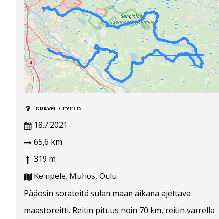
GRAVEL / CYCLO
18.7.2021
65,6 km
319 m
Kempele, Muhos, Oulu
Pääosin sorateitä sulan maan aikana ajettava
maastoreitti. Reitin pituus noin 70 km, reitin varrella