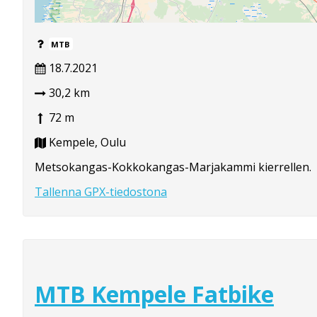
MTB
18.7.2021
30,2 km
72 m
Kempele, Oulu
Metsokangas-Kokkokangas-Marjakammi kierrellen.
Tallenna GPX-tiedostona
MTB Kempele Fatbike