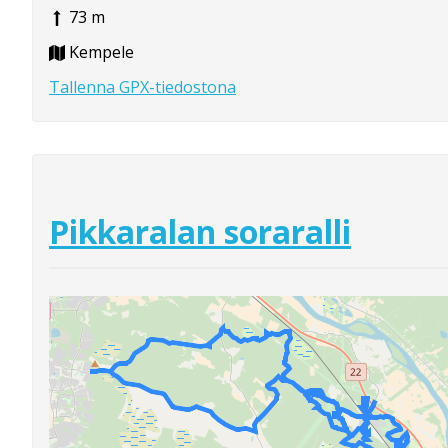
73 m
Kempele
Tallenna GPX-tiedostona
Pikkaralan soraralli