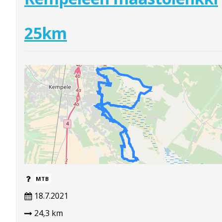
25km
MTB
18.7.2021
24,3 km