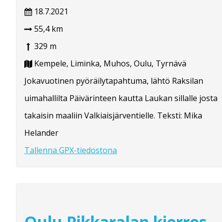
18.7.2021
55,4 km
329 m
Kempele, Liminka, Muhos, Oulu, Tyrnävä
Jokavuotinen pyöräilytapahtuma, lähtö Raksilan
uimahallilta Päivärinteen kautta Laukan sillalle josta
takaisin maaliin Valkiaisjärventielle. Teksti: Mika
Helander
Tallenna GPX-tiedostona
Oulu Pikkaralan kierros