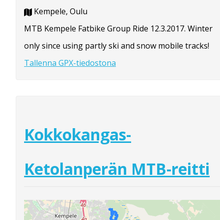
Kempele, Oulu
MTB Kempele Fatbike Group Ride 12.3.2017. Winter
only since using partly ski and snow mobile tracks!
Tallenna GPX-tiedostona
Kokkokangas-
Ketolanperän MTB-reitti