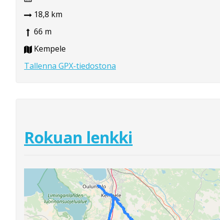
18,8 km
66 m
Kempele
Tallenna GPX-tiedostona
Rokuan lenkki