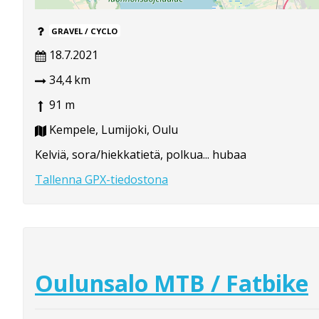
GRAVEL / CYCLO
18.7.2021
34,4 km
91 m
Kempele, Lumijoki, Oulu
Kelviä, sora/hiekkatietä, polkua... hubaa
Tallenna GPX-tiedostona
Oulunsalo MTB / Fatbike