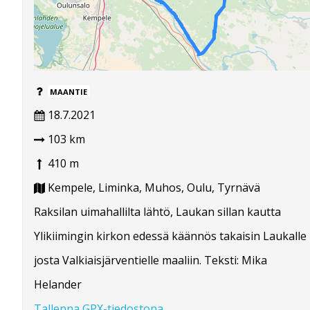
MAANTIE
18.7.2021
103 km
410 m
Kempele, Liminka, Muhos, Oulu, Tyrnävä
Raksilan uimahallilta lähtö, Laukan sillan kautta
Ylikiimingin kirkon edessä käännös takaisin Laukalle
josta Valkiaisjärventielle maaliin. Teksti: Mika
Helander
Tallenna GPX-tiedostona