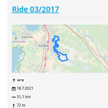
Ride 03/2017
MTB
18.7.2021
31,1 km
72 m