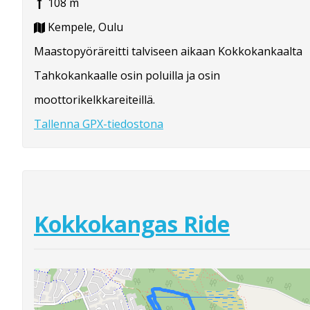
108 m
Kempele, Oulu
Maastopyöräreitti talviseen aikaan Kokkokankaalta
Tahkokankaalle osin poluilla ja osin
moottorikelkkareiteillä.
Tallenna GPX-tiedostona
Kokkokangas Ride