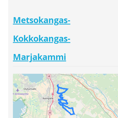
Metsokangas-
Kokkokangas-
Marjakammi