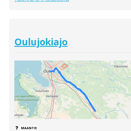
Oulujokiajo
MAANTIE