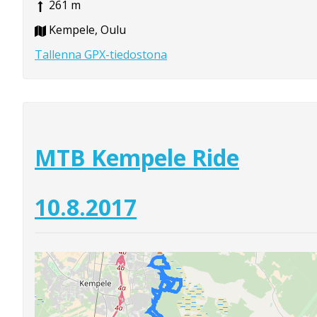
261 m
Kempele, Oulu
Tallenna GPX-tiedostona
MTB Kempele Ride
10.8.2017