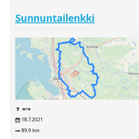
Sunnuntailenkki
MTB
18.7.2021
89,9 km