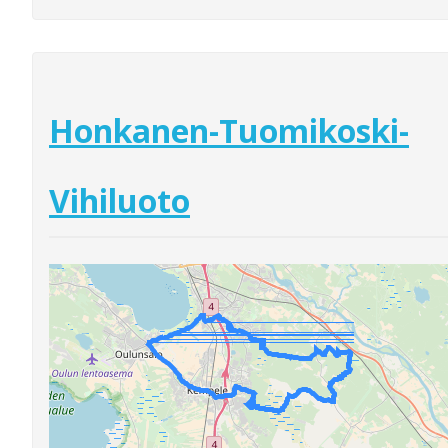
Honkanen-Tuomikoski-
Vihiluoto