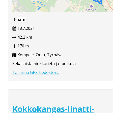
MTB
18.7.2021
42,2 km
170 m
Kempele, Oulu, Tyrnävä
Sekailaista hiekkatietä ja -polkuja.
Tallenna GPX-tiedostona
Kokkokangas-Iinatti-