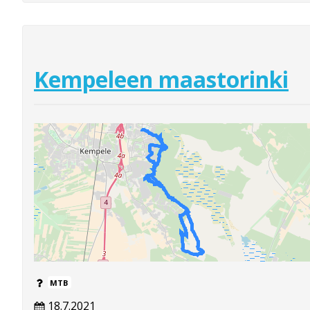
Kempeleen maastorinki
MTB
18.7.2021