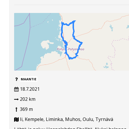
MAANTIE
18.7.2021
202 km
369 m
Ii, Kempele, Liminka, Muhos, Oulu, Tyrnävä