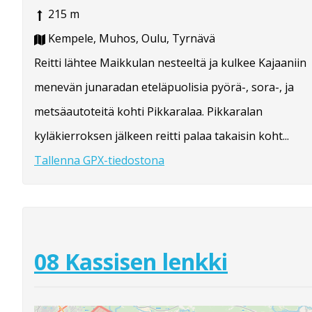
215 m
Kempele, Muhos, Oulu, Tyrnävä
Reitti lähtee Maikkulan nesteeltä ja kulkee Kajaaniin
menevän junaradan eteläpuolisia pyörä-, sora-, ja
metsäautoteitä kohti Pikkaralaa. Pikkaralan
kyläkierroksen jälkeen reitti palaa takaisin koht...
Tallenna GPX-tiedostona
08 Kassisen lenkki