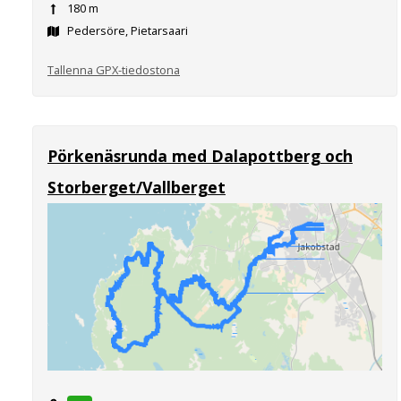
180 m
Pedersöre, Pietarsaari
Tallenna GPX-tiedostona
Pörkenäsrunda med Dalapottberg och
Storberget/Vallberget