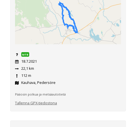
MTB
18.7.2021
22,1 km
112 m
Kauhava, Pedersöre
Pääosin polkua ja metsäautotietä
Tallenna GPX-tiedostona