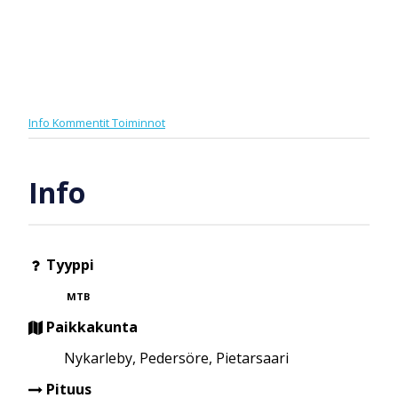
Info
Kommentit
Toiminnot
Info
Tyyppi
MTB
Paikkakunta
Nykarleby, Pedersöre, Pietarsaari
Pituus