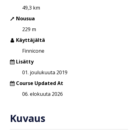
49,3 km
Nousua
229 m
Käyttäjältä
Finnicone
Lisätty
01. joulukuuta 2019
Course Updated At
06. elokuuta 2026
Kuvaus