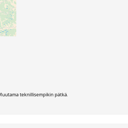
. Muutama teknillisempikin pätkä.