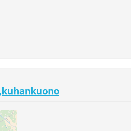
s,kuhankuono