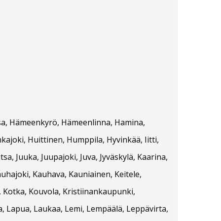
orssa, Hämeenkyrö, Hämeenlinna, Hamina,
kajoki, Huittinen, Humppila, Hyvinkää, Iitti,
tsa, Juuka, Juupajoki, Juva, Jyväskylä, Kaarina,
auhajoki, Kauhava, Kauniainen, Keitele,
, Kotka, Kouvola, Kristiinankaupunki,
ta, Lapua, Laukaa, Lemi, Lempäälä, Leppävirta,