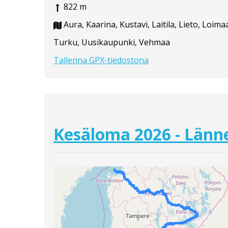
822 m
Aura, Kaarina, Kustavi, Laitila, Lieto, Loi
Turku, Uusikaupunki, Vehmaa
Tallenna GPX-tiedostona
Kesäloma 2026 - Länne