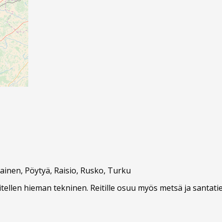
inen, Pöytyä, Raisio, Rusko, Turku
koitellen hieman tekninen. Reitille osuu myös metsä ja santati