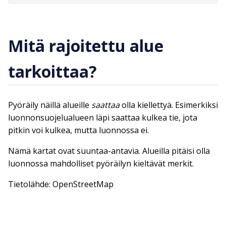
Mitä rajoitettu alue
tarkoittaa?
Pyöräily näillä alueille
saattaa
olla kiellettyä. Esimerkiksi
luonnonsuojelualueen läpi saattaa kulkea tie, jota
pitkin voi kulkea, mutta luonnossa ei.
Nämä kartat ovat suuntaa-antavia. Alueilla pitäisi olla
luonnossa mahdolliset pyöräilyn kieltävät merkit.
Tietolähde: OpenStreetMap