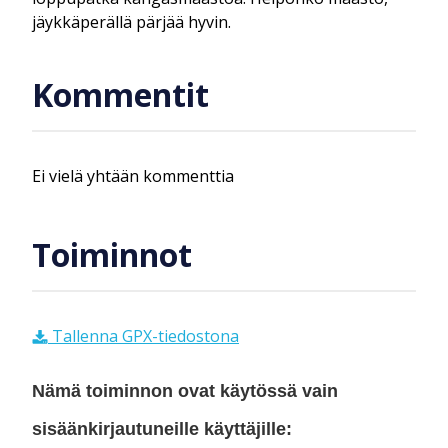
jäykkäperällä pärjää hyvin.
Kommentit
Ei vielä yhtään kommenttia
Toiminnot
Tallenna GPX-tiedostona
Nämä toiminnon ovat käytössä vain
sisäänkirjautuneille käyttäjille: