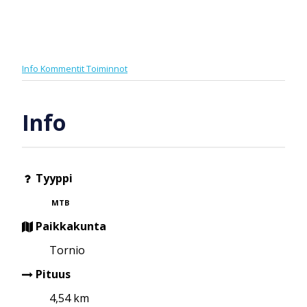
Info
Kommentit
Toiminnot
Info
Tyyppi
MTB
Paikkakunta
Tornio
Pituus
4,54 km