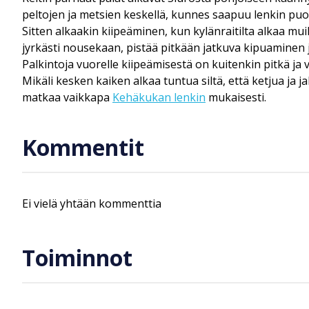
peltojen ja metsien keskellä, kunnes saapuu lenkin puol
Sitten alkaakin kiipeäminen, kun kylänraitilta alkaa mui
jyrkästi nousekaan, pistää pitkään jatkuva kipuaminen j
Palkintoja vuorelle kiipeämisestä on kuitenkin pitkä ja
Mikäli kesken kaiken alkaa tuntua siltä, että ketjua ja 
matkaa vaikkapa
Kehäkukan lenkin
mukaisesti.
Kommentit
Ei vielä yhtään kommenttia
Toiminnot