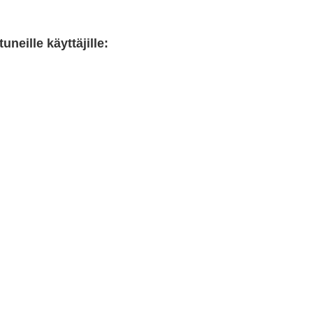
neille käyttäjille: