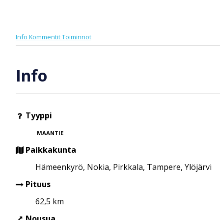
Info
Kommentit
Toiminnot
Info
Tyyppi
MAANTIE
Paikkakunta
Hämeenkyrö, Nokia, Pirkkala, Tampere, Ylöjärvi
Pituus
62,5 km
Nousua