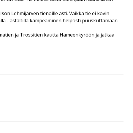
son Lehmijärven tienoille asti. Vaikka tie ei kovin
alla - asfaltilla kampeaminen helposti puuskuttamaan.
isematien ja Trossitien kautta Hämeenkyröön ja jatkaa