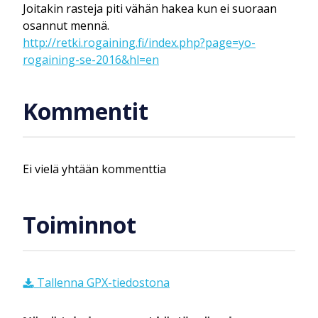
Joitakin rasteja piti vähän hakea kun ei suoraan
osannut mennä.
http://retki.rogaining.fi/index.php?page=yo-
rogaining-se-2016&hl=en
Kommentit
Ei vielä yhtään kommenttia
Toiminnot
Tallenna GPX-tiedostona