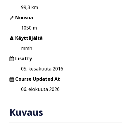
99,3 km
Nousua
1050 m
Käyttäjältä
mmh
Lisätty
05. kesäkuuta 2016
Course Updated At
06. elokuuta 2026
Kuvaus