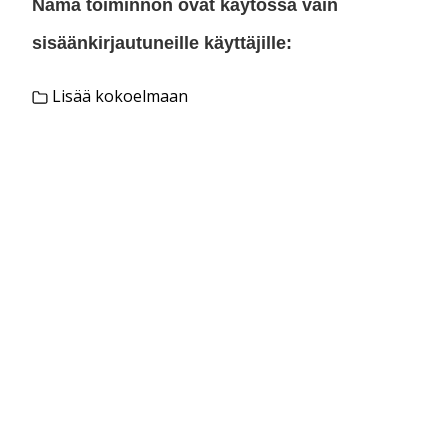
Nämä toiminnon ovat käytössä vain
sisäänkirjautuneille käyttäjille:
Lisää kokoelmaan