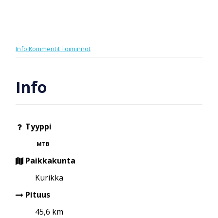
Info
Kommentit
Toiminnot
Info
Tyyppi
MTB
Paikkakunta
Kurikka
Pituus
45,6 km