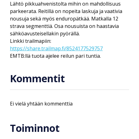
Lähtö pikkuahvenistolta mihin on mahdollisuus
parkeerata. Reitillä on nopeita laskuja ja vaativia
nousuja sekä myös enduropätkää. Matkalla 12
strava segmenttiä. Osa nousuista on haastavia
sähköavusteisellakin pyörällä.
Linkki trailmapiin:
https://share.trailmap.fi/8524177529757
EMTB:llä tuota ajelee reilun pari tuntia.
Kommentit
Ei vielä yhtään kommenttia
Toiminnot