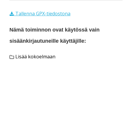
Tallenna GPX-tiedostona
Nämä toiminnon ovat käytössä vain
sisäänkirjautuneille käyttäjille:
Lisää kokoelmaan