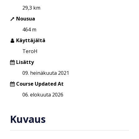
29,3 km
Nousua
464 m
Käyttäjältä
TeroH
Lisätty
09. heinäkuuta 2021
Course Updated At
06. elokuuta 2026
Kuvaus