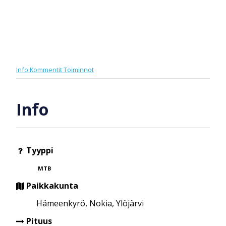
Info
Kommentit
Toiminnot
Info
Tyyppi
MTB
Paikkakunta
Hämeenkyrö, Nokia, Ylöjärvi
Pituus