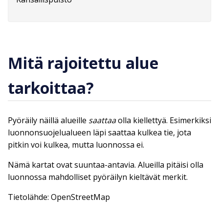
Mitä rajoitettu alue
tarkoittaa?
Pyöräily näillä alueille
saattaa
olla kiellettyä. Esimerkiksi
luonnonsuojelualueen läpi saattaa kulkea tie, jota
pitkin voi kulkea, mutta luonnossa ei.
Nämä kartat ovat suuntaa-antavia. Alueilla pitäisi olla
luonnossa mahdolliset pyöräilyn kieltävät merkit.
Tietolähde: OpenStreetMap