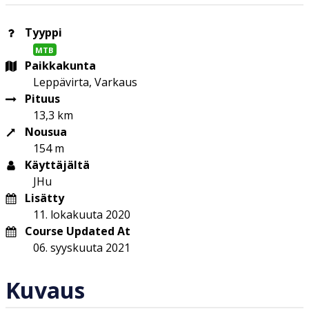
Tyyppi
MTB
Paikkakunta
Leppävirta, Varkaus
Pituus
13,3 km
Nousua
154 m
Käyttäjältä
JHu
Lisätty
11. lokakuuta 2020
Course Updated At
06. syyskuuta 2021
Kuvaus