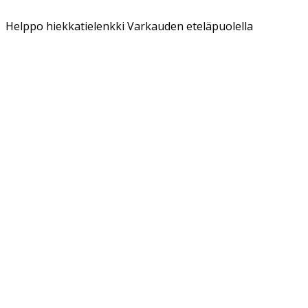
Helppo hiekkatielenkki Varkauden eteläpuolella