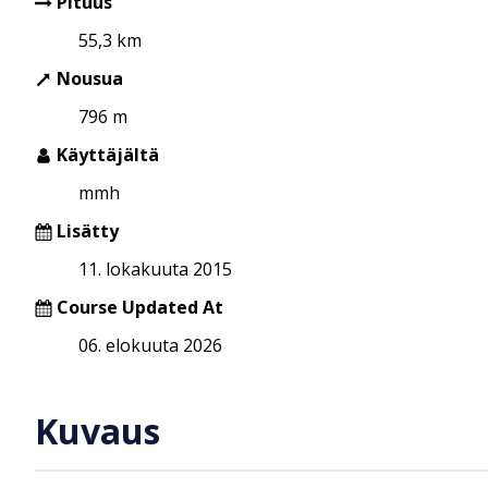
Pituus
55,3 km
Nousua
796 m
Käyttäjältä
mmh
Lisätty
11. lokakuuta 2015
Course Updated At
06. elokuuta 2026
Kuvaus