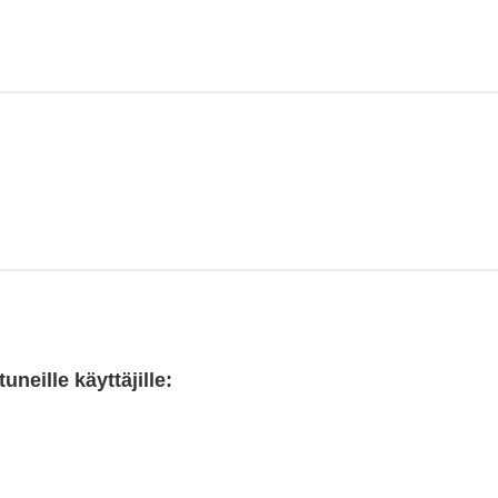
neille käyttäjille: