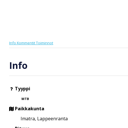
Info
Kommentit
Toiminnot
Info
Tyyppi
MTB
Paikkakunta
Imatra, Lappeenranta