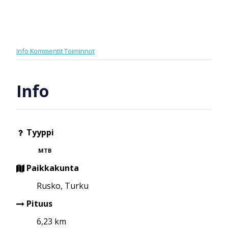
Info
Kommentit
Toiminnot
Info
Tyyppi
MTB
Paikkakunta
Rusko, Turku
Pituus
6,23 km