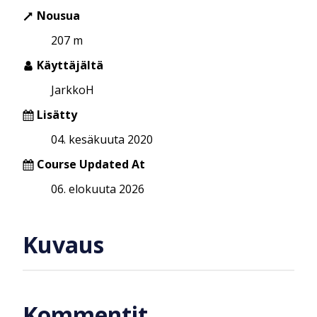
Nousua
207 m
Käyttäjältä
JarkkoH
Lisätty
04. kesäkuuta 2020
Course Updated At
06. elokuuta 2026
Kuvaus
Kommentit