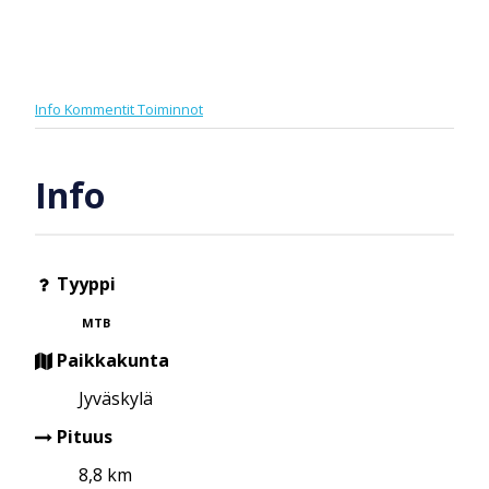
Info
Kommentit
Toiminnot
Info
Tyyppi
MTB
Paikkakunta
Jyväskylä
Pituus
8,8 km