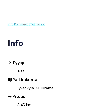
Info
Kommentit
Toiminnot
Info
Tyyppi
MTB
Paikkakunta
Jyväskylä, Muurame
Pituus
8,45 km