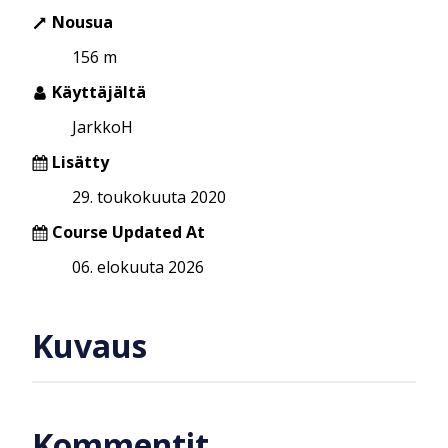
Nousua
156 m
Käyttäjältä
JarkkoH
Lisätty
29. toukokuuta 2020
Course Updated At
06. elokuuta 2026
Kuvaus
Kommentit