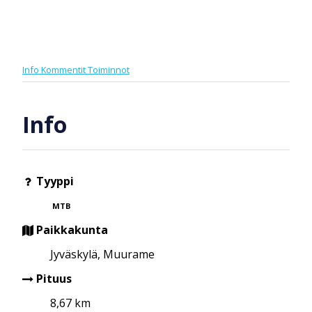
Info
Kommentit
Toiminnot
Info
Tyyppi
MTB
Paikkakunta
Jyväskylä, Muurame
Pituus
8,67 km