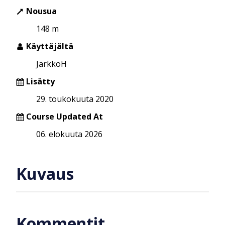
Nousua
148 m
Käyttäjältä
JarkkoH
Lisätty
29. toukokuuta 2020
Course Updated At
06. elokuuta 2026
Kuvaus
Kommentit