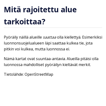
Mitä rajoitettu alue
tarkoittaa?
Pyöräily näillä alueille
saattaa
olla kiellettyä. Esimerkiksi
luonnonsuojelualueen läpi saattaa kulkea tie, jota
pitkin voi kulkea, mutta luonnossa ei.
Nämä kartat ovat suuntaa-antavia. Alueilla pitäisi olla
luonnossa mahdolliset pyöräilyn kieltävät merkit.
Tietolähde: OpenStreetMap