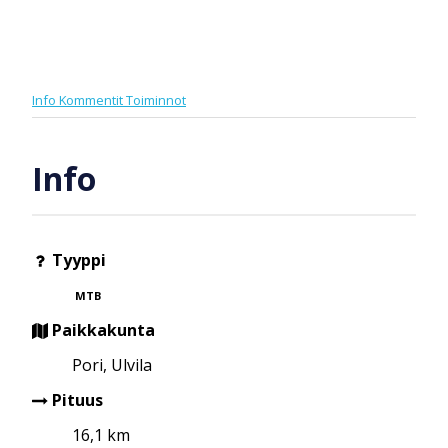
Info
Kommentit
Toiminnot
Info
Tyyppi
MTB
Paikkakunta
Pori, Ulvila
Pituus
16,1 km