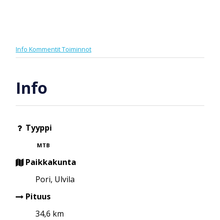
Info
Kommentit
Toiminnot
Info
Tyyppi
MTB
Paikkakunta
Pori, Ulvila
Pituus
34,6 km