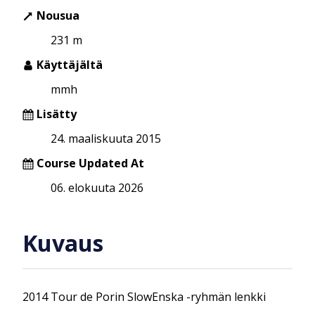
Nousua
231 m
Käyttäjältä
mmh
Lisätty
24. maaliskuuta 2015
Course Updated At
06. elokuuta 2026
Kuvaus
2014 Tour de Porin SlowEnska -ryhmän lenkki