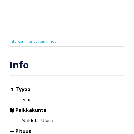
Info
Kommentit
Toiminnot
Info
Tyyppi
MTB
Paikkakunta
Nakkila, Ulvila
Pituus