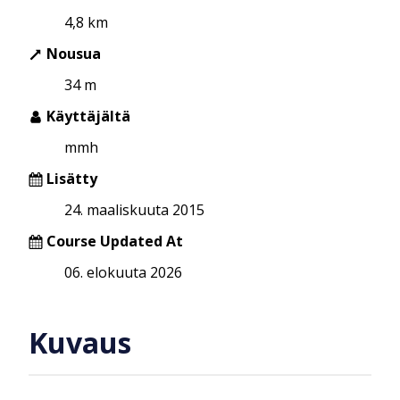
4,8 km
Nousua
34 m
Käyttäjältä
mmh
Lisätty
24. maaliskuuta 2015
Course Updated At
06. elokuuta 2026
Kuvaus