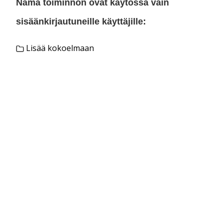
Nämä toiminnon ovat käytössä vain
sisäänkirjautuneille käyttäjille:
Lisää kokoelmaan