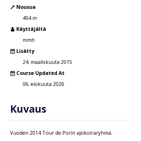
Nousua
404 m
Käyttäjältä
mmh
Lisätty
24. maaliskuuta 2015
Course Updated At
06. elokuuta 2026
Kuvaus
Vuoden 2014 Tour de Porin ajokoiraryhmä.