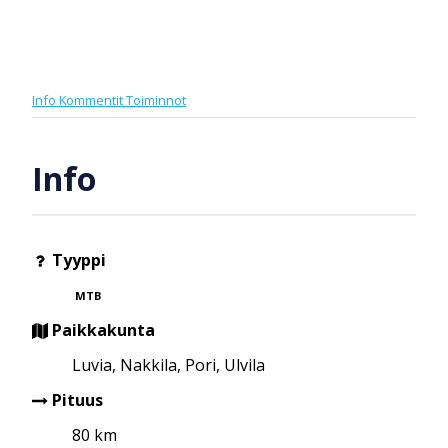
Info
Kommentit
Toiminnot
Info
Tyyppi
MTB
Paikkakunta
Luvia, Nakkila, Pori, Ulvila
Pituus
80 km