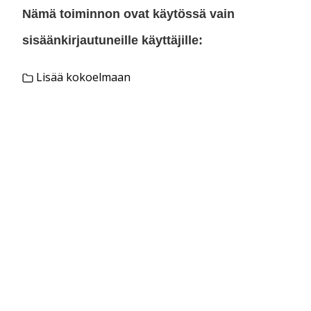
Nämä toiminnon ovat käytössä vain
sisäänkirjautuneille käyttäjille:
Lisää kokoelmaan