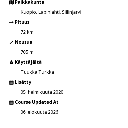
Paikkakunta
Kuopio, Lapinlahti, Siilinjärvi
Pituus
72 km
Nousua
705 m
Käyttäjältä
Tuukka Turkka
Lisätty
05. helmikuuta 2020
Course Updated At
06. elokuuta 2026