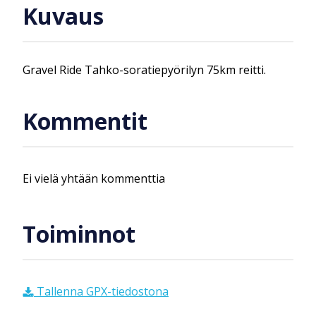
Kuvaus
Gravel Ride Tahko-soratiepyörilyn 75km reitti.
Kommentit
Ei vielä yhtään kommenttia
Toiminnot
Tallenna GPX-tiedostona