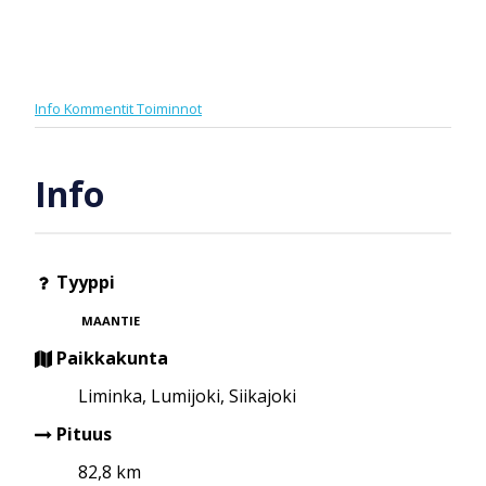
Info
Kommentit
Toiminnot
Info
Tyyppi
MAANTIE
Paikkakunta
Liminka, Lumijoki, Siikajoki
Pituus
82,8 km