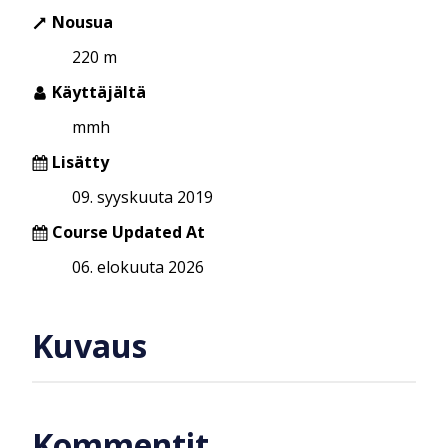
Nousua
220 m
Käyttäjältä
mmh
Lisätty
09. syyskuuta 2019
Course Updated At
06. elokuuta 2026
Kuvaus
Kommentit