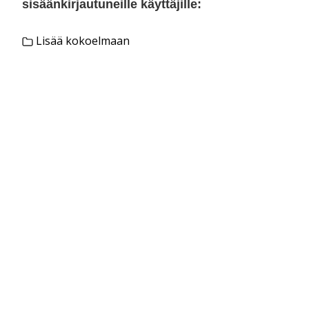
sisäänkirjautuneille käyttäjille:
Lisää kokoelmaan