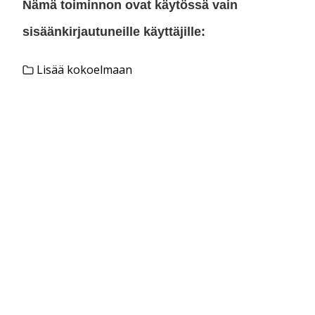
Nämä toiminnon ovat käytössä vain
sisäänkirjautuneille käyttäjille:
Lisää kokoelmaan