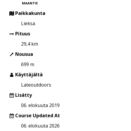
MAANTIE
Paikkakunta
Lieksa
Pituus
29,4 km
Nousua
699 m
Käyttäjältä
Lateoutdoors
Lisätty
06. elokuuta 2019
Course Updated At
06. elokuuta 2026