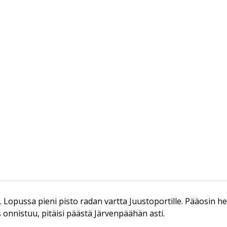
Lopussa pieni pisto radan vartta Juustoportille. Pääosin he
 onnistuu, pitäisi päästä Järvenpäähän asti.