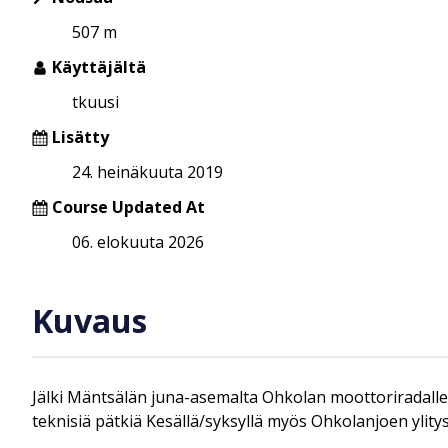
507 m
Käyttäjältä
tkuusi
Lisätty
24. heinäkuuta 2019
Course Updated At
06. elokuuta 2026
Kuvaus
Jälki Mäntsälän juna-asemalta Ohkolan moottoriradalle. 
teknisiä pätkiä Kesällä/syksyllä myös Ohkolanjoen ylitys