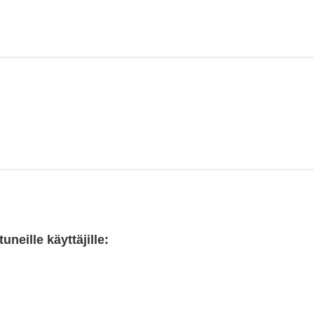
neille käyttäjille: