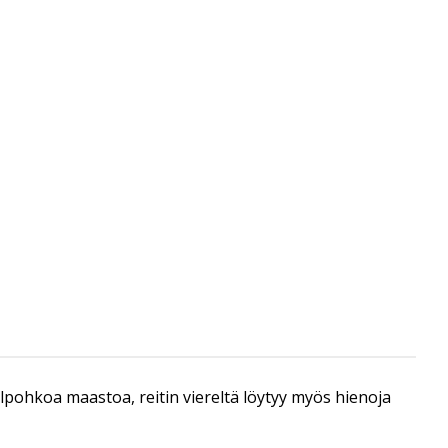
lpohkoa maastoa, reitin viereltä löytyy myös hienoja