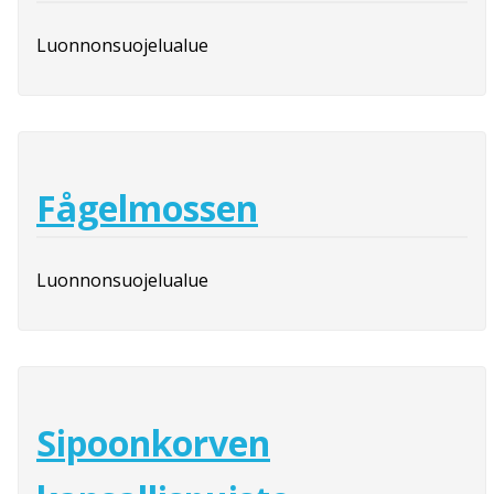
Luonnonsuojelualue
Fågelmossen
Luonnonsuojelualue
Sipoonkorven