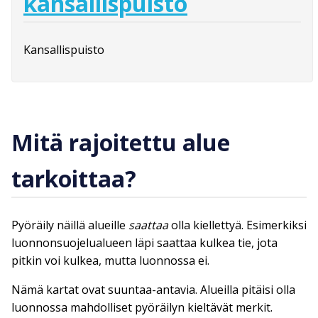
kansallispuisto
Kansallispuisto
Mitä rajoitettu alue
tarkoittaa?
Pyöräily näillä alueille
saattaa
olla kiellettyä. Esimerkiksi
luonnonsuojelualueen läpi saattaa kulkea tie, jota
pitkin voi kulkea, mutta luonnossa ei.
Nämä kartat ovat suuntaa-antavia. Alueilla pitäisi olla
luonnossa mahdolliset pyöräilyn kieltävät merkit.