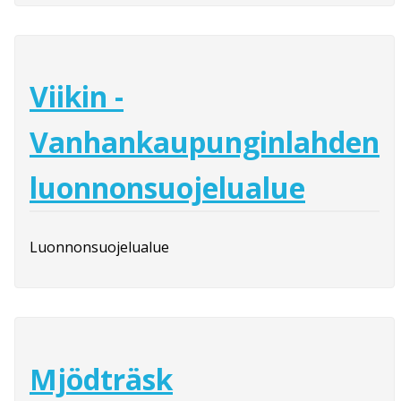
Viikin -
Vanhankaupunginlahden
luonnonsuojelualue
Luonnonsuojelualue
Mjödträsk