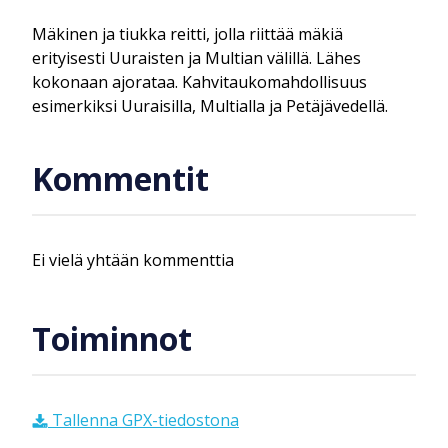
Mäkinen ja tiukka reitti, jolla riittää mäkiä
erityisesti Uuraisten ja Multian välillä. Lähes
kokonaan ajorataa. Kahvitaukomahdollisuus
esimerkiksi Uuraisilla, Multialla ja Petäjävedellä.
Kommentit
Ei vielä yhtään kommenttia
Toiminnot
Tallenna GPX-tiedostona