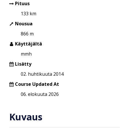
Pituus
133 km
Nousua
866 m
Käyttäjältä
mmh
Lisätty
02. huhtikuuta 2014
Course Updated At
06. elokuuta 2026
Kuvaus