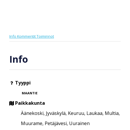
Info
Kommentit
Toiminnot
Info
Tyyppi
MAANTIE
Paikkakunta
Äänekoski, Jyväskylä, Keuruu, Laukaa, Multia,
Muurame, Petäjävesi, Uurainen