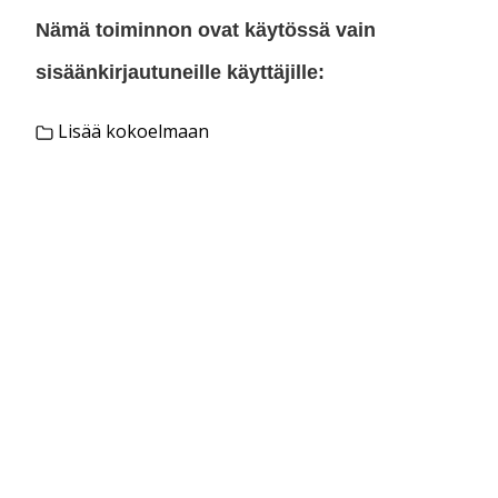
Nämä toiminnon ovat käytössä vain
sisäänkirjautuneille käyttäjille:
Lisää kokoelmaan