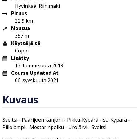
Hyvinkää, Riihimäki
Pituus
22,9 km
Nousua
357 m
Käyttäjältä
Coppi
Lisätty
13. tammikuuta 2019
Course Updated At
06. syyskuuta 2021
Kuvaus
Sveitsi - Paarijoen kanjoni - Pikku-Kypärä -Iso-Kypärä -
Piilolampi - Mestarinpolku - Urojärvi - Sveitsi