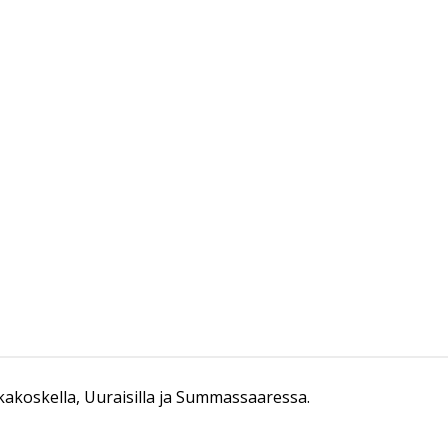
akoskella, Uuraisilla ja Summassaaressa.