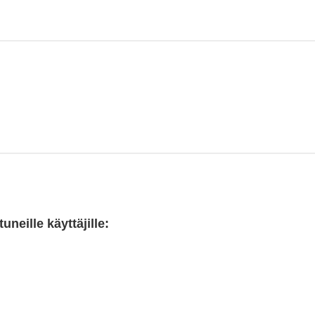
neille käyttäjille: