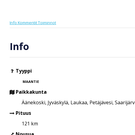
Info
Kommentit
Toiminnot
Info
Tyyppi
MAANTIE
Paikkakunta
Äänekoski, Jyväskylä, Laukaa, Petäjävesi, Saarijär
Pituus
121 km
Nousua