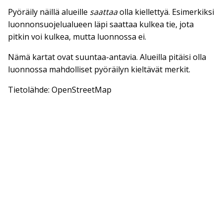
Pyöräily näillä alueille
saattaa
olla kiellettyä. Esimerkiksi
luonnonsuojelualueen läpi saattaa kulkea tie, jota
pitkin voi kulkea, mutta luonnossa ei.
Nämä kartat ovat suuntaa-antavia. Alueilla pitäisi olla
luonnossa mahdolliset pyöräilyn kieltävät merkit.
Tietolähde: OpenStreetMap