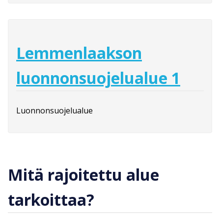
Lemmenlaakson
luonnonsuojelualue 1
Luonnonsuojelualue
Mitä rajoitettu alue
tarkoittaa?