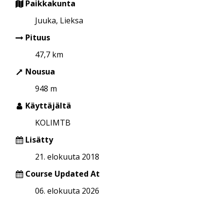
Paikkakunta
Juuka, Lieksa
Pituus
47,7 km
Nousua
948 m
Käyttäjältä
KOLIMTB
Lisätty
21. elokuuta 2018
Course Updated At
06. elokuuta 2026