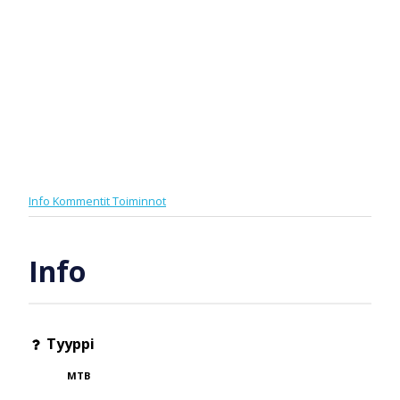
Info
Kommentit
Toiminnot
Info
Tyyppi
MTB