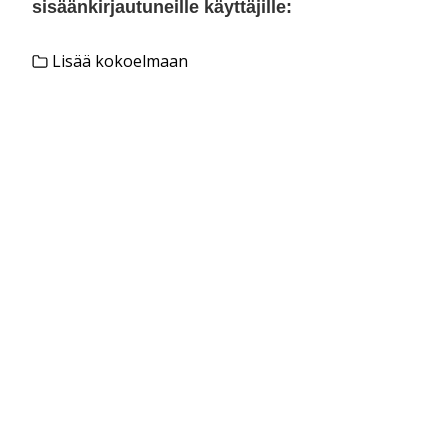
sisäänkirjautuneille käyttäjille:
Lisää kokoelmaan